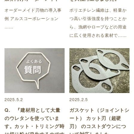
オーダーメイド刃物の導入事
ポリエチレン繊維は、軽量か
例 アルスコーポレーション
つ高い引張強度を持つことか
……
ら、漁網やロープなどの用途
に広く使用される素材で……
2025.5.2
2025.2.5
Q. 『建材用として大量
ガスケット（ジョイントシ
のウレタンを使っていま
ート） カット刃（超硬
す。カット・トリミング時
刃） のコストダウンにつ