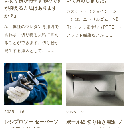
に切り粉が発生するのです
いて対応しました。
が抑える方法はあります
ガスケット（ジョイントシー
か？』
ト）は、ニトリルゴム（NB
A. 弊社のウレタン専用刃で
R）・フッ素樹脂（PTFE）・
あれば、切り粉を大幅に抑え
アラミド繊維などか……
ることができます。切り粉が
発生する原因として、……
2025.1.16
2025.1.9
レシプロソー セーバーソ
ボール紙 切り抜き用途 プ