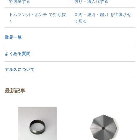
で切削する
切り・溝入れする
トムソン刃・ポンチ で打ち抜
直刃・波刃・鋸刃 を往復させ
く
て切る
業界一覧
よくある質問
アルスについて
最新記事