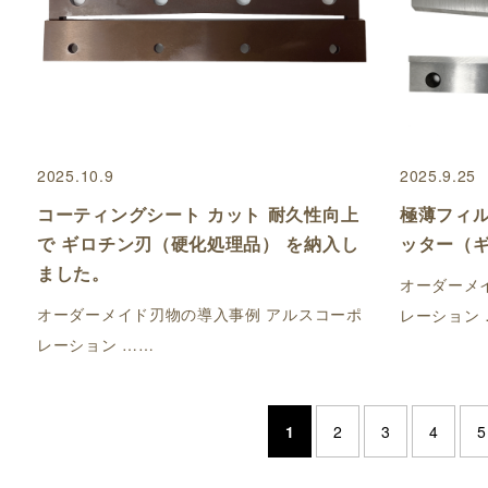
2025.10.9
2025.9.25
コーティングシート カット 耐久性向上
極薄フィル
で ギロチン刃（硬化処理品） を納入し
ッター（
ました。
オーダーメ
オーダーメイド刃物の導入事例 アルスコーポ
レーション 
レーション ……
1
2
3
4
5