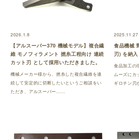
2026.1.8
2025.11.27
【アルスーパー370 機械モデル】複合繊
食品機械 
維 モノフィラメント 撚糸工程向け 連続
刃) を納
カット刃 として採用いただきました。
食品加工の
機械メーカー様から、撚糸した複合繊維を連
ムーズにカ
続して安定的に切断したいというご相談をい
ギロチン刃
ただき、アルスーパー……