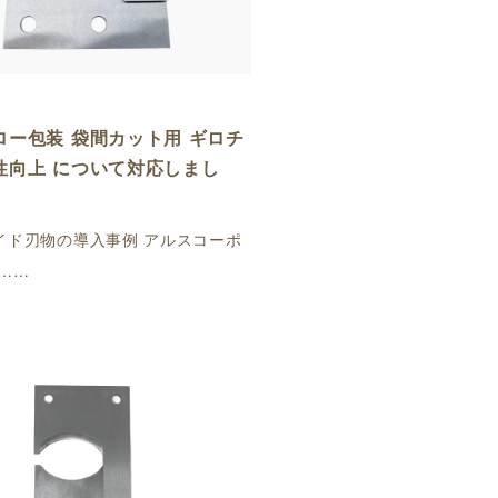
ロー包装 袋間カット用 ギロチ
性向上 について対応しまし
イド刃物の導入事例 アルスコーポ
……