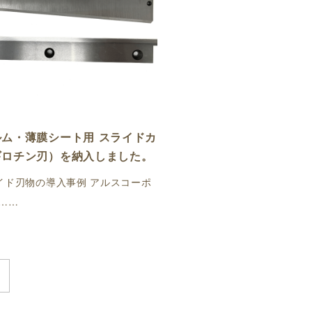
ム・薄膜シート用 スライドカ
ギロチン刃）を納入しました。
イド刃物の導入事例 アルスコーポ
……