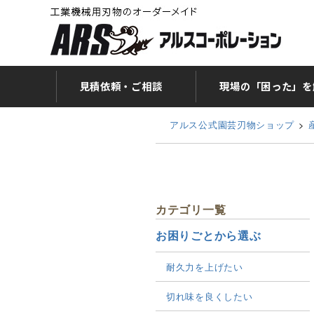
見積依頼・ご相談
現場の「困った」を
アルス公式園芸刃物ショップ
カテゴリ一覧
お困りごとから選ぶ
耐久力を上げたい
切れ味を良くしたい