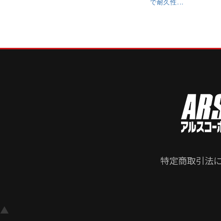
で耐久性...
特定商取引法
▲