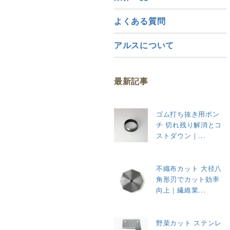
よくある質問
アルスについて
最新記事
ゴム打ち抜き用ポン
チ 切れ残り解消とコ
ストダウン｜...
不織布カット 大径八
角形刃でカット効率
向上｜繊維業...
野菜カット ステンレ