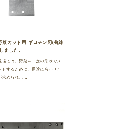
野菜カット用 ギロチン刃(曲線
入しました。
現場では、野菜を一定の形状でス
ットするために、用途に合わせた
が求められ……