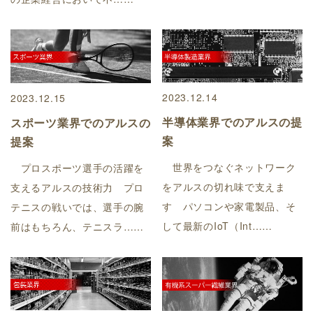
2023.12.14
2023.12.15
半導体業界でのアルスの提
スポーツ業界でのアルスの
案
提案
世界をつなぐネットワーク
プロスポーツ選手の活躍を
をアルスの切れ味で支えま
支えるアルスの技術力 プロ
す パソコンや家電製品、そ
テニスの戦いでは、選手の腕
して最新のIoT（Int……
前はもちろん、テニスラ……