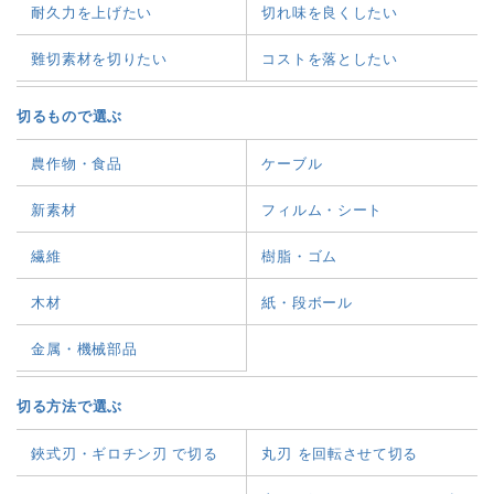
耐久力を上げたい
切れ味を良くしたい
難切素材を切りたい
コストを落としたい
切るもので選ぶ
農作物・食品
ケーブル
新素材
フィルム・シート
繊維
樹脂・ゴム
木材
紙・段ボール
金属・機械部品
切る方法で選ぶ
鋏式刃・ギロチン刃 で切る
丸刃 を回転させて切る