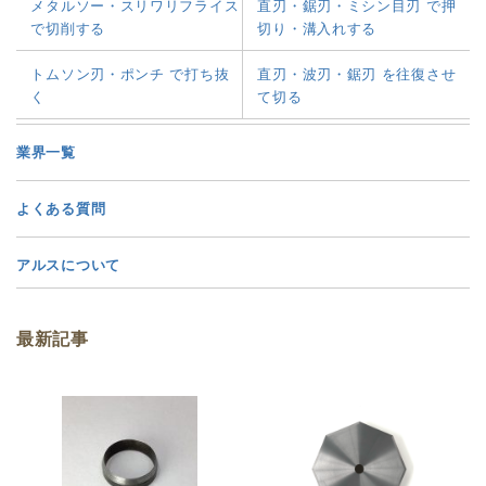
メタルソー・スリワリフライス
直刃・鋸刃・ミシン目刃 で押
で切削する
切り・溝入れする
トムソン刃・ポンチ で打ち抜
直刃・波刃・鋸刃 を往復させ
く
て切る
業界一覧
よくある質問
アルスについて
最新記事