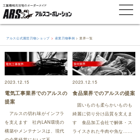
MENU
アルス公式園芸刃物ショップ
産業刃物事例
>
業界一覧
2023.12.15
2023.12.15
電気工事業界でのアルスの
食品業界でのアルスの提案
提案
固いものも柔らかいものも
アルスの切れ味がインフラ
綺麗に切り分け品質を支えま
を支えます 社内LAN環境の
す 食品加工会社で解体・ス
構築やメンテナンスは、現代
ライスされた牛肉や魚な……
の企業経営において不……