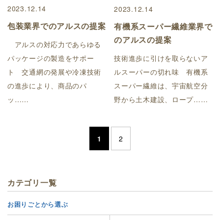
2023.12.14
2023.12.14
包装業界でのアルスの提案
有機系スーパー繊維業界で
のアルスの提案
アルスの対応力であらゆる
技術進歩に引けを取らないア
パッケージの製造をサポー
ルスーパーの切れ味 有機系
ト 交通網の発展や冷凍技術
スーパー繊維は、宇宙航空分
の進歩により、商品のパ
野から土木建設、ロープ……
ッ……
1
2
カテゴリ一覧
お困りごとから選ぶ