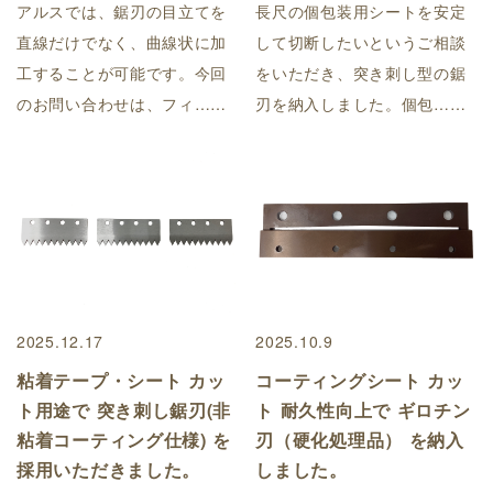
アルスでは、鋸刃の目立てを
長尺の個包装用シートを安定
直線だけでなく、曲線状に加
して切断したいというご相談
工することが可能です。今回
をいただき、突き刺し型の鋸
のお問い合わせは、フィ……
刃を納入しました。個包……
2025.12.17
2025.10.9
粘着テープ・シート カッ
コーティングシート カッ
ト用途で 突き刺し鋸刃(非
ト 耐久性向上で ギロチン
粘着コーティング仕様) を
刃（硬化処理品） を納入
採用いただきました。
しました。