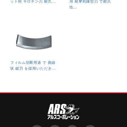
ット用 ギロチン刃 耐久...
用 耐摩耗鎌型刃 で耐久
性...
フィルム切断用途 で 曲線
状 鋸刃 を採用いただき...