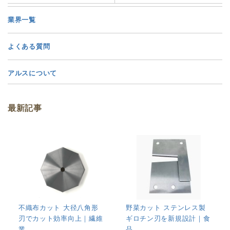
業界一覧
よくある質問
アルスについて
最新記事
不織布カット 大径八角形
野菜カット ステンレス製
刃でカット効率向上｜繊維
ギロチン刃を新規設計｜食
業...
品...