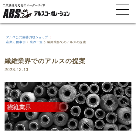
MENU
アルス公式園芸刃物ショップ
産業刃物事例
>
業界一覧
>
繊維業界でのアルスの提案
繊維業界でのアルスの提案
2023.12.13