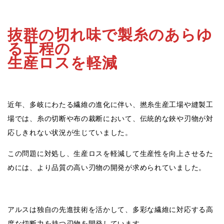
抜群の切れ味で製糸のあらゆ
る工程の
生産ロスを軽減
近年、多岐にわたる繊維の進化に伴い、撚糸生産工場や縫製工
場では、糸の切断や布の裁断において、伝統的な鋏や刃物が対
応しきれない状況が生じていました。
この問題に対処し、生産ロスを軽減して生産性を向上させるた
めには、より品質の高い刃物の開発が求められていました。
アルスは独自の先進技術を活かして、多彩な繊維に対応する高
度な切断力を持つ刃物を開発しています。