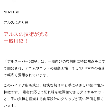
NH-11SD
アルスにぎり鋏
アルスの技術が光る
一般用鋏！
「アルスーパー526A」は、一般向けの布切断に特に焦点を当て
て開発され、デニムやニットの縫製工場、そしてEDWINの各店
で幅広く愛用されています。
このハイテク断ち鋏は、軽快な切れ味と手にやさしい操作性が
特徴です。 素材に応じて切れ味を微調整できるダイヤルナット
と、手の負担を軽減する肉厚設計のグリップが高い評価を得て
います。