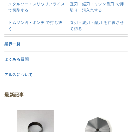
メタルソー・スリワリフライス
直刃・鋸刃・ミシン目刃 で押
で切削する
切り・溝入れする
トムソン刃・ポンチ で打ち抜
直刃・波刃・鋸刃 を往復させ
く
て切る
業界一覧
よくある質問
アルスについて
最新記事