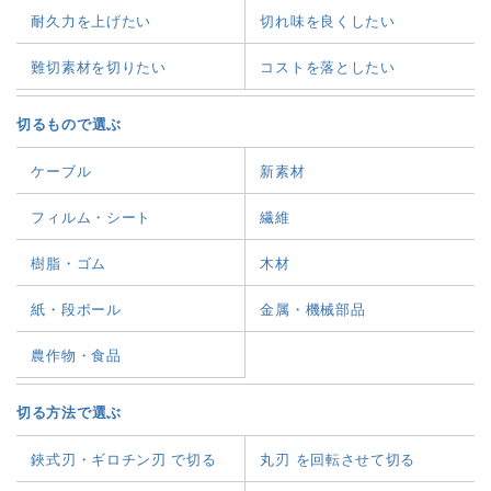
耐久力を上げたい
切れ味を良くしたい
難切素材を切りたい
コストを落としたい
切るもので選ぶ
ケーブル
新素材
フィルム・シート
繊維
樹脂・ゴム
木材
紙・段ボール
金属・機械部品
農作物・食品
切る方法で選ぶ
鋏式刃・ギロチン刃 で切る
丸刃 を回転させて切る