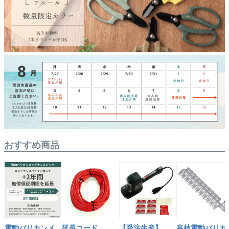
おすすめ商品
電動バリカンメ
延長コード
【受注生産】
高枝電動バリカ