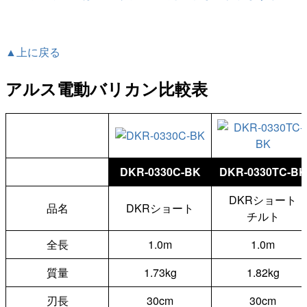
▲上に戻る
アルス電動バリカン比較表
品番
DKR-0330C-BK
DKR-0330TC-BK
DKRショート
品名
DKRショート
チルト
全長
1.0m
1.0m
質量
1.73kg
1.82kg
刃長
30cm
30cm