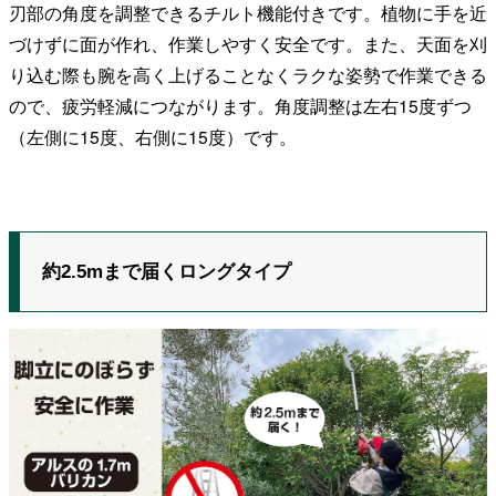
刃部の角度を調整できるチルト機能付きです。植物に手を近
づけずに面が作れ、作業しやすく安全です。また、天面を刈
り込む際も腕を高く上げることなくラクな姿勢で作業できる
ので、疲労軽減につながります。角度調整は左右15度ずつ
（左側に15度、右側に15度）です。
約2.5mまで届くロングタイプ