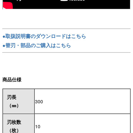
●取扱説明書のダウンロードはこちら
●替刃・部品のご購入はこちら
商品仕様
刃長
300
（㎜）
刃枚数
10
（枚）