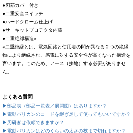
●刃部カバー付き
●二重安全スイッチ
●ハードクローム仕上げ
●サーキットプロテクタ内蔵
●二重絶縁構造※
※二重絶縁とは、電気回路と使用者の間が異なる２つの絶縁
物により絶縁され、感電に対する安全性が高くなった構造を
言います。このため、アース（接地）する必要がありませ
ん。
よくある質問
▶部品表（部品一覧表／展開図）はありますか？
▶電動バリカンのコードを継ぎ足して使ってもいいですか？
▶刃研ぎは依頼できますか？
▶電動バリカンはどのくらいの太さの枝まで切れますか？