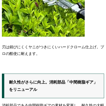
刃は錆びにくくヤニがつきにくいハードクローム仕上げ。プ
ロの酷使に耐えます。
耐久性がさらに向上。消耗部品「中間樹脂ギア」
をリニューアル
消耗部品である中間樹脂ギアの素材を変更し、耐久性の大幅