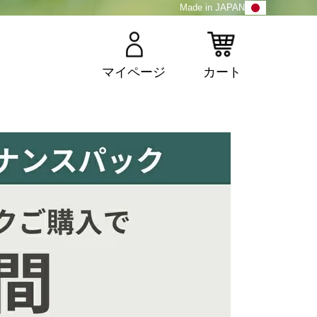
Made in JAPAN
マイページ
カート