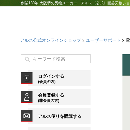
創業150年 大阪堺の刃物メーカー・アルス〈公式〉園芸刃物シ
アルス公式オンラインショップ
ユーザーサポート
電
ログインする
(会員の方)
会員登録する
(非会員の方)
アルス便りを購読する