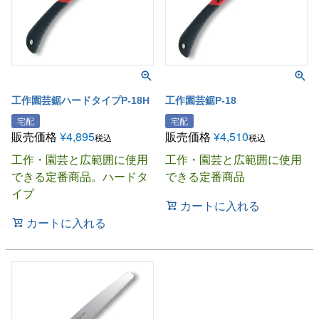
工作園芸鋸ハードタイプP-18H
工作園芸鋸P-18
宅配
宅配
販売価格
¥
4,895
販売価格
¥
4,510
税込
税込
工作・園芸と広範囲に使用
工作・園芸と広範囲に使用
できる定番商品。ハードタ
できる定番商品
イプ
カートに入れる
カートに入れる