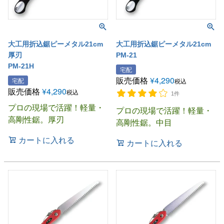
大工用折込鋸ピーメタル21cm
大工用折込鋸ピーメタル21cm
厚刃
PM-21
PM-21H
宅配
販売価格
¥
4,290
宅配
税込
販売価格
¥
4,290
税込
1件
プロの現場で活躍！軽量・
プロの現場で活躍！軽量・
高剛性鋸。厚刃
高剛性鋸。中目
カートに入れる
カートに入れる