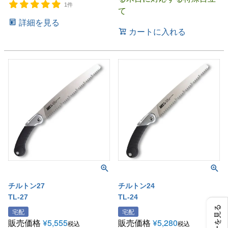
1件
て
詳細を見る
カートに入れる
チルトン27
チルトン24
TL-27
TL-24
宅配
宅配
販売価格
¥
5,555
販売価格
¥
5,280
税込
税込