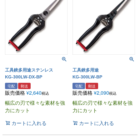
工具鋏多用途ステンレス
工具鋏多用途
KG-300LW-DX-BP
KG-300LW-BP
宅配
郵送
宅配
郵送
販売価格
¥
2,640
販売価格
¥
2,090
税込
税込
幅広の刃で様々な素材を強
幅広の刃で様々な素材を強
力にカット
力にカット
カートに入れる
カートに入れる