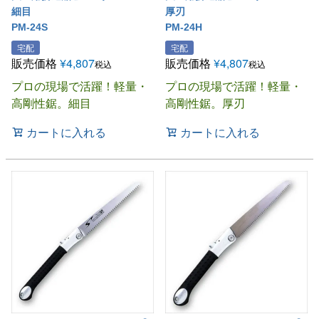
細目
厚刃
PM-24S
PM-24H
宅配
宅配
販売価格
¥
4,807
販売価格
¥
4,807
税込
税込
プロの現場で活躍！軽量・
プロの現場で活躍！軽量・
高剛性鋸。細目
高剛性鋸。厚刃
カートに入れる
カートに入れる