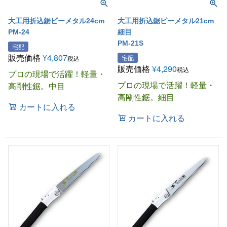
大工用折込鋸ピーメタル24cm
大工用折込鋸ピーメタル21cm
PM-24
細目
PM-21S
宅配
販売価格
¥
4,807
宅配
税込
販売価格
¥
4,290
税込
プロの現場で活躍！軽量・
プロの現場で活躍！軽量・
高剛性鋸。中目
高剛性鋸。細目
カートに入れる
カートに入れる