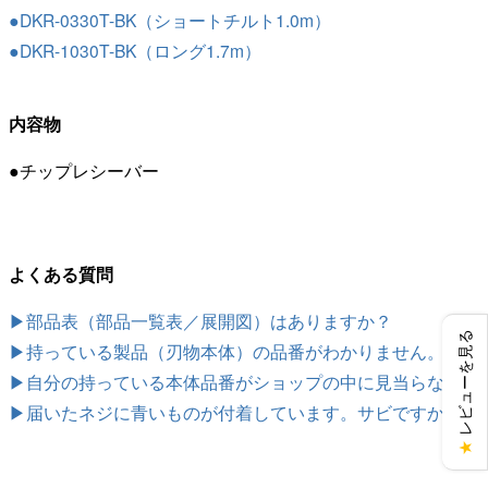
●DKR-0330T-BK（ショートチルト1.0m）
●DKR-1030T-BK（ロング1.7m）
内容物
●チップレシーバー
よくある質問
▶部品表（部品一覧表／展開図）はありますか？
レビューを見る
▶持っている製品（刃物本体）の品番がわかりません。
▶自分の持っている本体品番がショップの中に見当らない。
▶届いたネジに青いものが付着しています。サビですか？
★