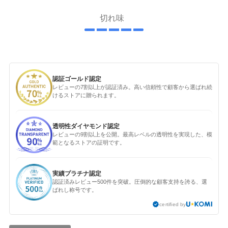
切れ味
認証ゴールド認定
レビューの7割以上が認証済み。高い信頼性で顧客から選ばれ続
けるストアに贈られます。
透明性ダイヤモンド認定
レビューの9割以上を公開。最高レベルの透明性を実現した、模
範となるストアの証明です。
実績プラチナ認定
認証済みレビュー500件を突破。圧倒的な顧客支持を誇る、選
ばれし称号です。
certified by