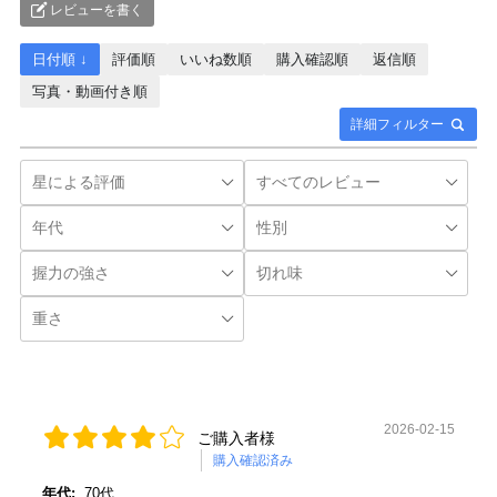
レビューを書く
日付順 ↓
評価順
いいね数順
購入確認順
返信順
写真・動画付き順
詳細フィルター
2026-02-15
ご購入者様
購入確認済み
年代:
70代