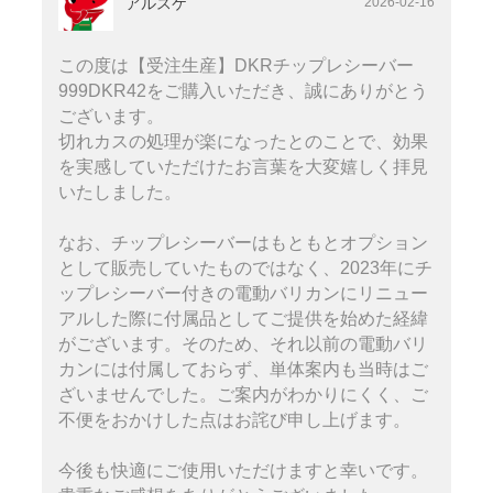
アルスケ
2026-02-16
この度は【受注生産】DKRチップレシーバー
999DKR42をご購入いただき、誠にありがとう
ございます。
切れカスの処理が楽になったとのことで、効果
を実感していただけたお言葉を大変嬉しく拝見
いたしました。
なお、チップレシーバーはもともとオプション
として販売していたものではなく、2023年にチ
ップレシーバー付きの電動バリカンにリニュー
アルした際に付属品としてご提供を始めた経緯
がございます。そのため、それ以前の電動バリ
カンには付属しておらず、単体案内も当時はご
ざいませんでした。ご案内がわかりにくく、ご
不便をおかけした点はお詫び申し上げます。
今後も快適にご使用いただけますと幸いです。