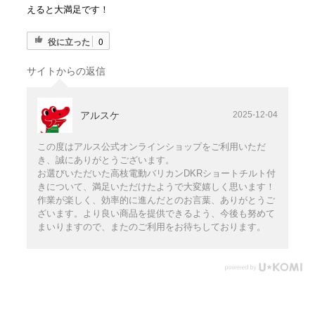
えると大満足です！
役に立った
0
サイトからの返信
アルスケ
2025-12-04
この度はアルス公式オンラインショップをご利用いただ
き、誠にありがとうございます。
お選びいただいた高枝電動バリカンDKRショートチルト付
きについて、満足いただけたようで大変嬉しく思います！
作業が楽しく、効率的に進んだとのお言葉、ありがとうご
ざいます。より良い商品を提供できるよう、今後も努めて
まいりますので、またのご利用をお待ちしております。