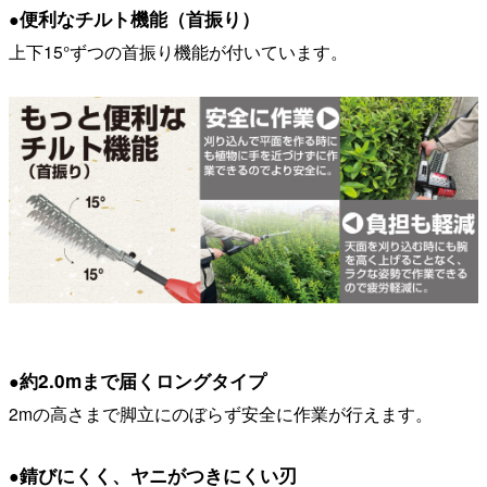
便利なチルト機能（首振り）
●
上下15°ずつの首振り機能が付いています。
約2.0mまで届くロングタイプ
●
2mの高さまで脚立にのぼらず安全に作業が行えます。
錆びにくく、ヤニがつきにくい刃
●