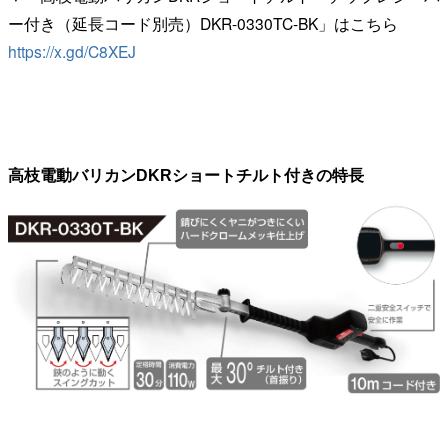
ー付き（延長コード別売）DKR-0330TC-BK」はこちら
https://x.gd/C8XEJ
高枝電動バリカンDKRショートチルト付きの特長