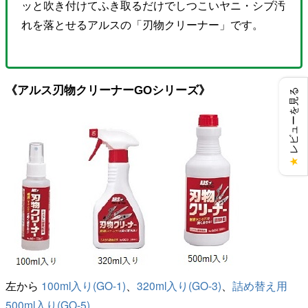
ッと吹き付けてふき取るだけでしつこいヤニ・シブ汚
れを落とせるアルスの「刃物クリーナー」です。
《アルス刃物クリーナーGOシリーズ》
レビューを見る
★
左から
100ml入り(GO-1)
、
320ml入り(GO-3)
、
詰め替え用
500ml入り(GO-5)