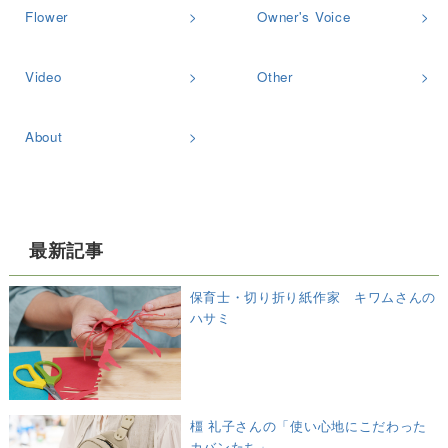
Flower
Owner's Voice
Video
Other
About
最新記事
保育士・切り折り紙作家 キワムさんの
ハサミ
橿 礼子さんの「使い心地にこだわった
カバンたち」