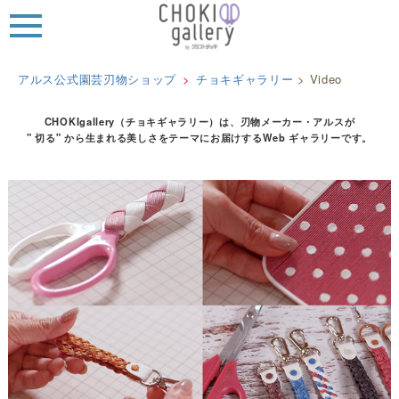
MEN
U
アルス公式園芸刃物ショップ
チョキギャラリー
>
Video
CHOKIgallery（チョキギャラリー）は、刃物メーカー・アルスが
" 切る" から生まれる美しさをテーマにお届けするWeb ギャラリーです。