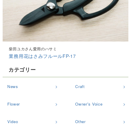
柴田ユカさん愛用のハサミ
業務用花はさみフルールFP-17
カテゴリー
News
Craft
Flower
Owner's Voice
Video
Other