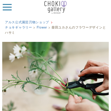
MEN
U
アルス公式園芸刃物ショップ
チョキギャラリー
>
Flower
>
柴田ユカさんのフラワーデザインと
ハサミ