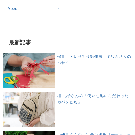
About
最新記事
保育士・切り折り紙作家 キワムさんの
ハサミ
橿 礼子さんの「使い心地にこだわった
カバンたち」
山﨑亮さんのコンテンポラリーボタニカ