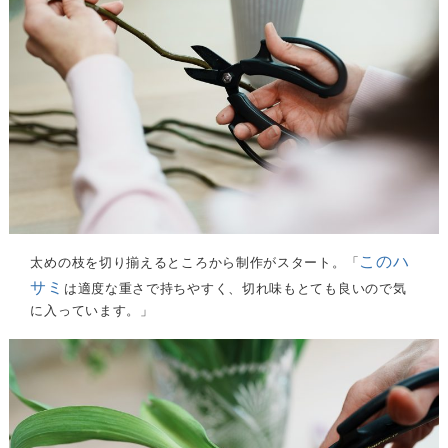
このハ
太めの枝を切り揃えるところから制作がスタート。「
サミ
は適度な重さで持ちやすく、切れ味もとても良いので気
に入っています。」