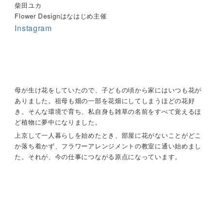
柴田ユカ
Flower Designはなはじめ主催
Instagram
母が生け花をしていたので、子どもの頃から家にはいつも花が
ありました。祖母も畑の一部を花畑にしてしまうほどの花好
き。そんな環境で育ち、私自身も雑草の名前をすべて覚えるほ
ど植物に夢中になりました。
上京して一人暮らしを始めたとき、部屋に花がないことがどこ
か落ち着かず、フラワーアレンジメントの教室に通い始めまし
た。それが、今の仕事につながる原点になっています。