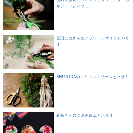
ルアートとハサミ
柴田ユカさんのフラワーデザインとハサ
ミ
SHUTOCAのクリスマスリースとハサミ
蒼菊さんのつまみ細工とハサミ