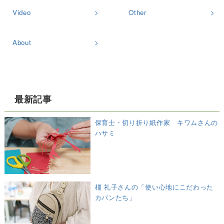
Video
Other
About
最新記事
保育士・切り折り紙作家 キワムさんの
ハサミ
橿 礼子さんの「使い心地にこだわった
カバンたち」