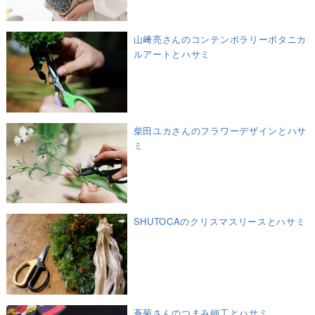
山﨑亮さんのコンテンポラリーボタニカ
ルアートとハサミ
柴田ユカさんのフラワーデザインとハサ
ミ
SHUTOCAのクリスマスリースとハサミ
蒼菊さんのつまみ細工とハサミ