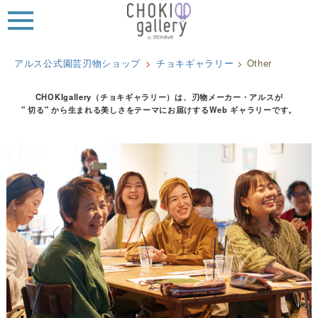
MEN
U
アルス公式園芸刃物ショップ
チョキギャラリー
>
Other
CHOKIgallery（チョキギャラリー）は、刃物メーカー・アルスが
" 切る" から生まれる美しさをテーマにお届けするWeb ギャラリーです。