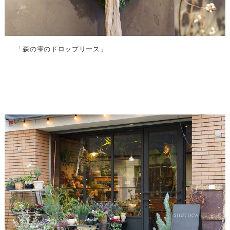
「森の雫のドロップリース」