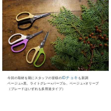
iDチョキ
今回の取材を期にスタッフの皆様の
も新調
ベージュ×黒、ライトグレー×パープル、ベージュ×オリーブ
（ブレードはいずれも多用途タイプ）