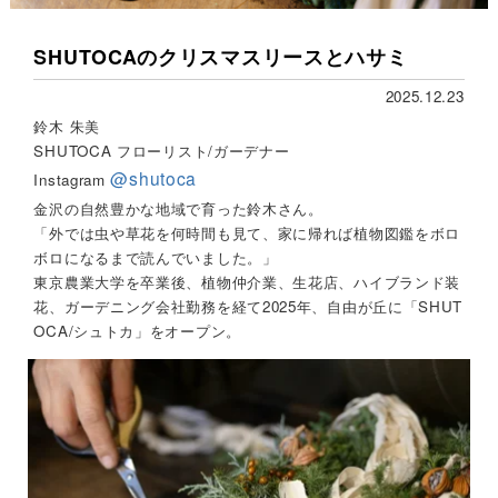
SHUTOCAのクリスマスリースとハサミ
2025.12.23
鈴木 朱美
SHUTOCA フローリスト/ガーデナー
@shutoca
Instagram
金沢の自然豊かな地域で育った鈴木さん。
「外では虫や草花を何時間も見て、家に帰れば植物図鑑をボロ
ボロになるまで読んでいました。」
東京農業大学を卒業後、植物仲介業、生花店、ハイブランド装
花、ガーデニング会社勤務を経て2025年、自由が丘に「SHUT
OCA/シュトカ」をオープン。