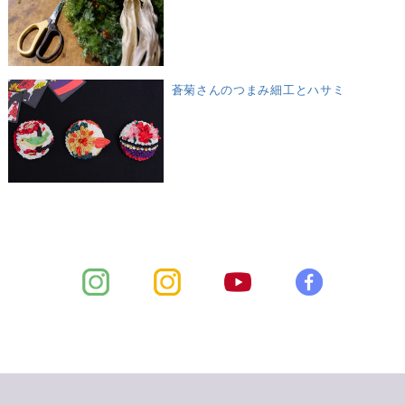
蒼菊さんのつまみ細工とハサミ