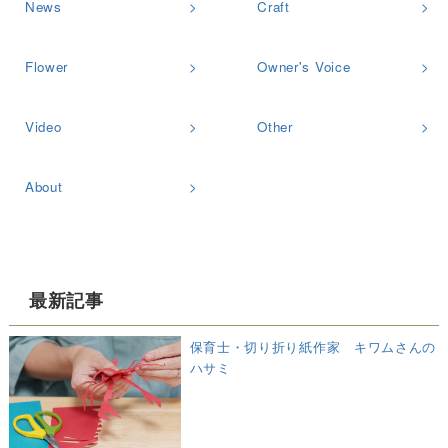
News
Craft
Flower
Owner's Voice
Video
Other
About
最新記事
保育士・切り折り紙作家 キワムさんの
ハサミ