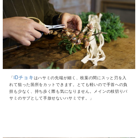
iDチョキ
「
はハサミの先端が細く、枝葉の間にスッと刃を入
れて狙った箇所をカットできます。とても軽いので手首への負
担も少なく、持ち歩く際も気になりません。メインの枝切りバ
サミのサブとして手放せないハサミです。」