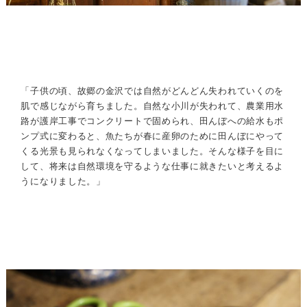
「子供の頃、故郷の金沢では自然がどんどん失われていくのを
肌で感じながら育ちました。自然な小川が失われて、農業用水
路が護岸工事でコンクリートで固められ、田んぼへの給水もポ
ンプ式に変わると、魚たちが春に産卵のために田んぼにやって
くる光景も見られなくなってしまいました。そんな様子を目に
して、将来は自然環境を守るような仕事に就きたいと考えるよ
うになりました。」