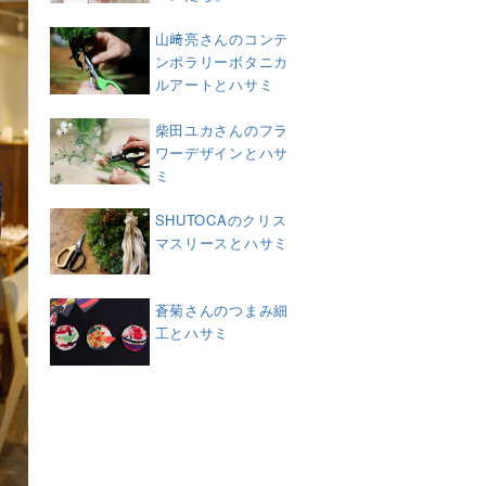
山﨑亮さんのコンテ
ンポラリーボタニカ
ルアートとハサミ
柴田ユカさんのフラ
ワーデザインとハサ
ミ
SHUTOCAのクリス
マスリースとハサミ
蒼菊さんのつまみ細
工とハサミ