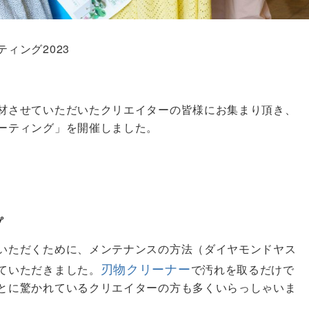
ィング2023
材させていただいたクリエイターの皆様にお集まり頂き、
ーティング」を開催しました。
プ
いただくために、メンテナンスの方法（ダイヤモンドヤス
刃物クリーナー
ていただきました。
で汚れを取るだけで
とに驚かれているクリエイターの方も多くいらっしゃいま