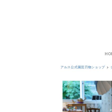
HO
アルス公式園芸刃物ショップ