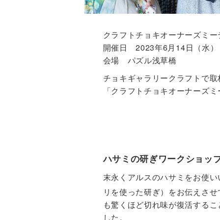
クラフトチョキオーナーズミーテ
開催日 2023年6月14日（水）
会場 パズル浅草橋
チョキギャラリークラフトで取
「クラフトチョキオーナーズミ
ハサミの研ぎワークショッ
末永くアルスのハサミをお使い
リを使った研ぎ）をお伝えさせ
も驚くほど切れ味が復活するこ
した。