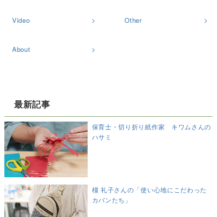
Video
Other
About
最新記事
保育士・切り折り紙作家 キワムさんの
ハサミ
橿 礼子さんの「使い心地にこだわった
カバンたち」