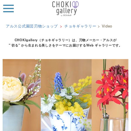
MEN
U
アルス公式園芸刃物ショップ
チョキギャラリー
>
Video
CHOKIgallery（チョキギャラリー）は、刃物メーカー・アルスが
" 切る" から生まれる美しさをテーマにお届けするWeb ギャラリーです。