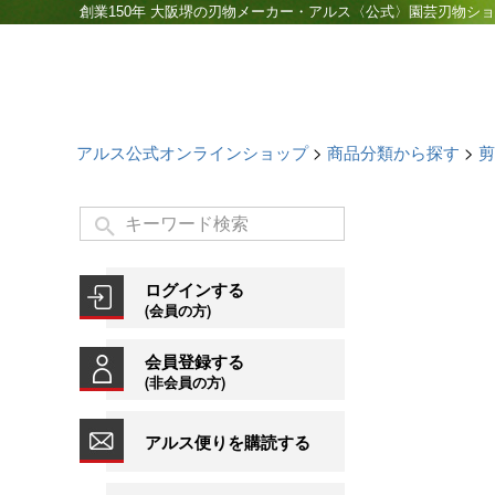
創業150年 大阪堺の刃物メーカー・アルス〈公式〉園芸刃物シ
アルス公式オンラインショップ
商品分類から探す
剪
ログインする
(会員の方)
会員登録する
(非会員の方)
アルス便りを購読する