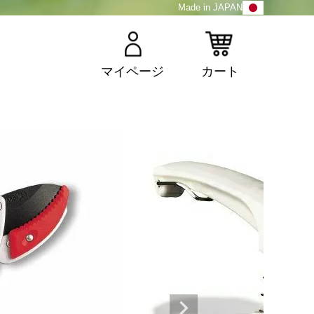
Made in JAPAN
マイページ
カート