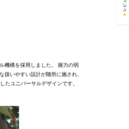
★
ル機構を採用しました。 握力の弱
な扱いやすい設計が随所に施され、
現したユニバーサルデザインです。