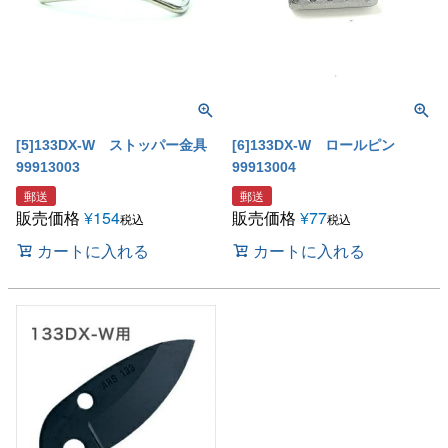
[5]133DX-W ストッパー金具
[6]133DX-W ロールピン
99913003
99913004
郵送
郵送
販売価格
¥
154
販売価格
¥
77
税込
税込
カートに入れる
カートに入れる