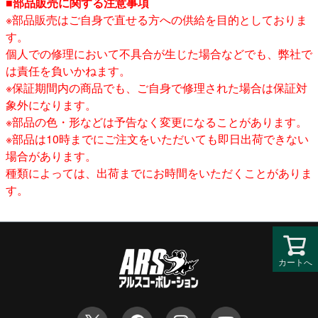
■部品販売に関する注意事項
※部品販売はご自身で直せる方への供給を目的としておりま
す。
個人での修理において不具合が生じた場合などでも、弊社で
は責任を負いかねます。
※保証期間内の商品でも、ご自身で修理された場合は保証対
象外になります。
※部品の色・形などは予告なく変更になることがあります。
※部品は10時までにご注文をいただいても即日出荷できない
場合があります。
種類によっては、出荷までにお時間をいただくことがありま
す。
カートへ