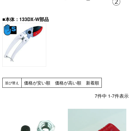
■本体：133DX-W部品
価格が安い順
価格が高い順
新着順
並び替え
7
件中
1
-
7
件表示