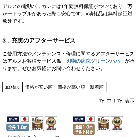
アルスの電動バリカンには1年間無料保証がついており、万
が一トラブルがあった際も安心です。※消耗品は無料保証対
象外です。
3．充実のアフターサービス
ご使用方法やメンテナンス・修理に関するアフターサービス
はアルスお客様サービス係「
刃物の病院グリーンパパ
」が承
ります。ぜひお気軽にお問い合わせください。
価格が安い順
価格が高い順
新着順
並び替え
7
件中
1
-
7
件表示