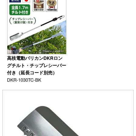
高枝電動バリカンDKRロン
グチルト・チップレシーバー
付き（延長コード別売）
DKR-1030TC-BK