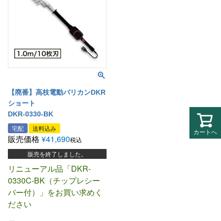
【廃番】高枝電動バリカンDKR
ショート
DKR-0330-BK
宅配
送料込み
カートへ
販売価格
¥
41,690
税込
販売を終了しました。
リニューアル品「DKR-
0330C-BK（チップレシー
バー付）」をお買い求めく
ださい