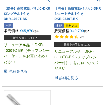
【廃番】高枝電動バリカンDKR
【廃番】高枝電動バリカンDKR
ロングチルト付き
ショートチルト付き
DKR-1030T-BK
DKR-0330T-BK
宅配
宅配
送料込み
販売価格
¥
45,870
販売価格
¥
42,790
税込
税込
2件
販売を終了しました。
リニューアル品「 DKR-
販売を終了しました。
1030TC-BK（チップレシー
リニューアル品「DKR-
バー付）」をお買い求めく
0330TC-BK（チップレシー
ださい
バー付）」をお買い求めく
ださい
詳細を見る
詳細を見る