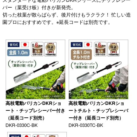
バー（葉受け板）付きが新発売。
切った枝葉が散らばらず、後片付けもラクラク！ 忙しい造
園プロにおすすめです。※延長コードは別売です。
高枝電動バリカンDKRショ
高枝電動バリカンDKRショ
ート・チップレシーバー付き
ートチルト・チップレシーバ
（延長コード別売）
ー付き（延長コード別売）
DKR-0330C-BK
DKR-0330TC-BK