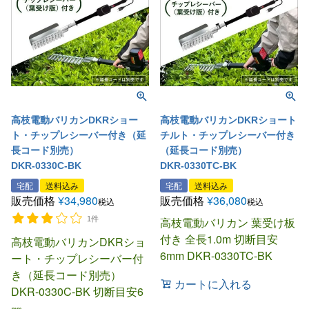
高枝電動バリカンDKRショー
高枝電動バリカンDKRショート
ト・チップレシーバー付き（延
チルト・チップレシーバー付き
長コード別売）
（延長コード別売）
DKR-0330C-BK
DKR-0330TC-BK
宅配
送料込み
宅配
送料込み
販売価格
¥
34,980
販売価格
¥
36,080
税込
税込
1件
高枝電動バリカン 葉受け板
付き 全長1.0m 切断目安
高枝電動バリカンDKRショ
6mm DKR-0330TC-BK
ート・チップレシーバー付
き（延長コード別売）
カートに入れる
DKR-0330C-BK 切断目安6
㎜