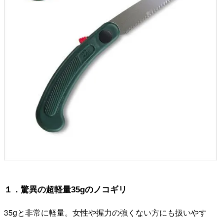
１．驚異の超軽量35gのノコギリ
35gと非常に軽量。女性や握力の強くない方にも扱いやす