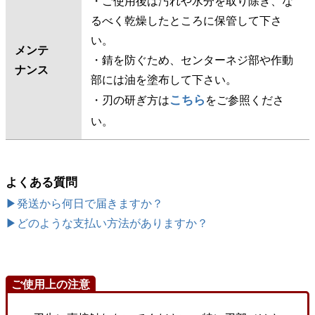
るべく乾燥したところに保管して下さ
い。
メンテ
・錆を防ぐため、センターネジ部や作動
ナンス
部には油を塗布して下さい。
こちら
・刃の研ぎ方は
をご参照くださ
い。
よくある質問
▶発送から何日で届きますか？
▶どのような支払い方法がありますか？
ご使用上の注意