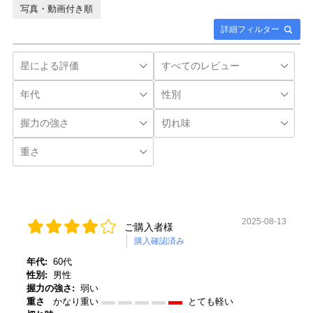
写真・動画付き順
詳細フィルター
2025-08-13
ご購入者様
購入確認済み
年代:
60代
性別:
男性
握力の強さ:
弱い
重さ
かなり重い
とても軽い