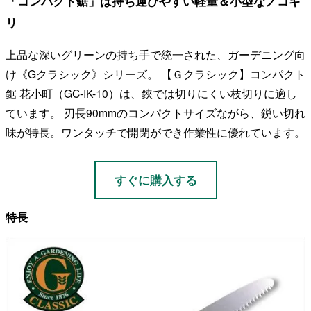
「コンパクト鋸」は持ち運びやすい軽量＆小型なノコギ
リ
上品な深いグリーンの持ち手で統一された、ガーデニング向
け《Gクラシック》シリーズ。 【Ｇクラシック】コンパクト
鋸 花小町（GC-IK-10）は、鋏では切りにくい枝切りに適し
ています。 刃長90mmのコンパクトサイズながら、鋭い切れ
味が特長。ワンタッチで開閉ができ作業性に優れています。
すぐに購入する
特長