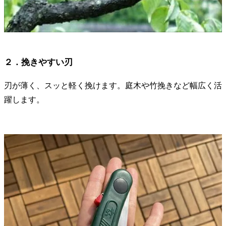
２．挽きやすい刃
刃が薄く、スッと軽く挽けます。庭木や竹挽きなど幅広く活
躍します。