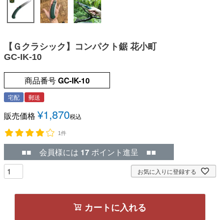
【Ｇクラシック】コンパクト鋸 花小町
GC-IK-10
商品番号
GC-IK-10
宅配
郵送
¥
1,870
販売価格
税込
1件
■■ 会員様には
17
ポイント進呈 ■■
お気に入りに登録する
カートに入れる