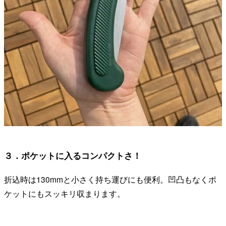
３．ポケットに入るコンパクトさ！
折込時は130mmと小さく持ち運びにも便利。凹凸もなくポ
ケットにもスッキリ収まります。