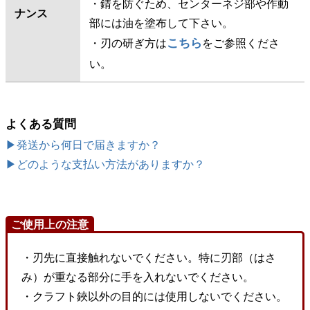
・錆を防ぐため、センターネジ部や作動
ナンス
部には油を塗布して下さい。
こちら
・刃の研ぎ方は
をご参照くださ
い。
よくある質問
▶発送から何日で届きますか？
▶どのような支払い方法がありますか？
ご使用上の注意
・刃先に直接触れないでください。特に刃部（はさ
み）が重なる部分に手を入れないでください。
・クラフト鋏以外の目的には使用しないでください。