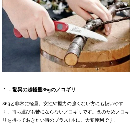
１．驚異の超軽量35gのノコギリ
35gと非常に軽量。女性や握力の強くない方にも扱いやす
く、持ち運びも苦にならないノコギリです。念のためノコギ
リを持っておきたい時のプラス1本に、大変便利です。