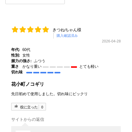
きつねちゃん様
購入確認済み
2026-04-28
年代:
60代
性別:
女性
握力の強さ:
ふつう
重さ
かなり重い
とても軽い
切れ味
花小町ノコギリ
先日初めて使用しました。切れ味にビックリ
役に立った
0
サイトからの返信