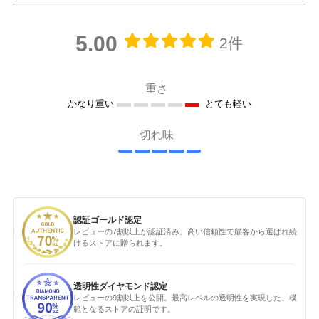
5.00
2件
重さ
かなり重い
とても軽い
切れ味
認証ゴールド認定
レビューの7割以上が認証済み。高い信頼性で顧客から選ばれ続
けるストアに贈られます。
透明性ダイヤモンド認定
レビューの9割以上を公開。最高レベルの透明性を実現した、模
範となるストアの証明です。