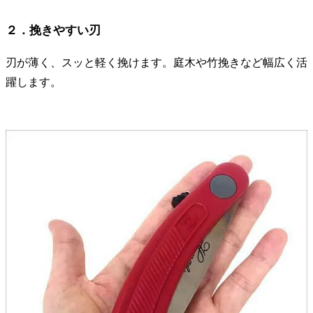
２．挽きやすい刃
刃が薄く、スッと軽く挽けます。庭木や竹挽きなど幅広く活
躍します。