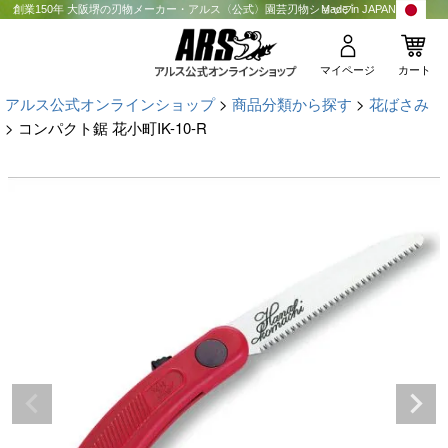
創業150年 大阪堺の刃物メーカー・アルス〈公式〉園芸刃物ショップ
Made in JAPAN
マイページ
カート
アルス公式オンラインショップ
商品分類から探す
花ばさみ
コンパクト鋸 花小町IK-10-R