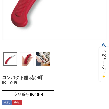
レビューを見る
★
コンパクト鋸 花小町
IK-10-R
商品番号
IK-10-R
宅配
郵送