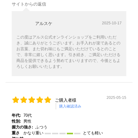
サイトからの返信
アルスケ
2025-10-17
この度はアルス公式オンラインショップをご利用いただ
き、誠にありがとうございます。お手入れが楽であるとの
お言葉、また切れ味にもご満足いただけているとのこと
で、非常に嬉しく思います。引き続き、ご満足いただける
商品を提供できるよう努めてまいりますので、今後ともよ
ろしくお願いいたします。
2025-05-15
ご購入者様
購入確認済み
年代:
70代
性別:
男性
握力の強さ:
ふつう
重さ
かなり重い
とても軽い