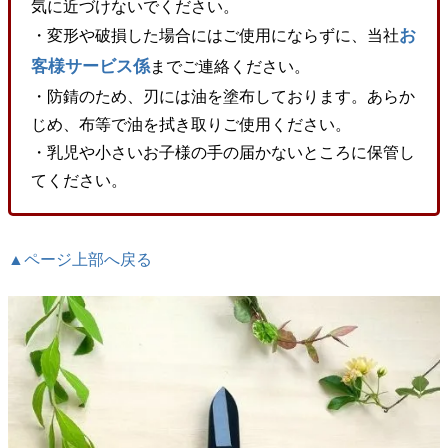
気に近づけないでください。
お
・変形や破損した場合にはご使用にならずに、当社
客様サービス係
までご連絡ください。
・防錆のため、刃には油を塗布しております。あらか
じめ、布等で油を拭き取りご使用ください。
・乳児や小さいお子様の手の届かないところに保管し
てください。
▲ページ上部へ戻る