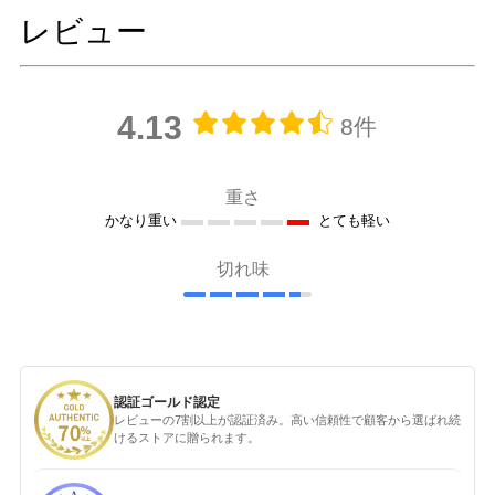
レビュー
4.13
8件
重さ
かなり重い
とても軽い
切れ味
認証ゴールド認定
レビューの7割以上が認証済み。高い信頼性で顧客から選ばれ続
けるストアに贈られます。