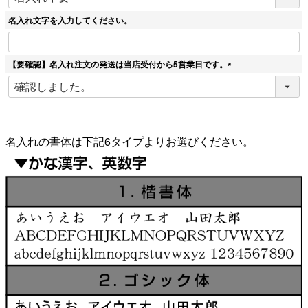
必
須
名入れ文字を入力してください。
)
【要確認】名入れ注文の発送は当店受付から5営業日です。
(
必
須
)
名入れの書体は下記6タイプよりお選びください。