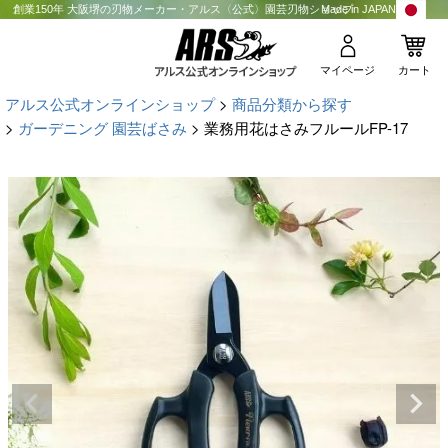
創業150年 大阪堺の刃物メーカー・アルス〈公式〉園芸刃物ショップ
Made in JAPAN
マイページ
カート
アルス公式オンラインショップ
商品分類から探す
ガーデニング 園芸ばさみ
業務用花はさみフルールFP-17