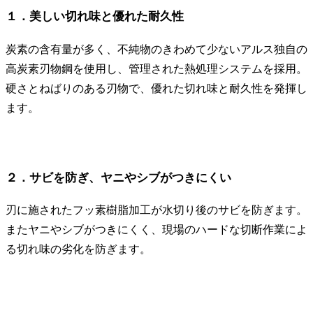
１．美しい切れ味と優れた耐久性
炭素の含有量が多く、不純物のきわめて少ないアルス独自の
高炭素刃物鋼を使用し、管理された熱処理システムを採用。
硬さとねばりのある刃物で、優れた切れ味と耐久性を発揮し
ます。
２．サビを防ぎ、ヤニやシブがつきにくい
刃に施されたフッ素樹脂加工が水切り後のサビを防ぎます。
またヤニやシブがつきにくく、現場のハードな切断作業によ
る切れ味の劣化を防ぎます。