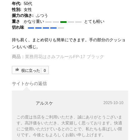
年代:
50代
性別:
女性
握力の強さ:
ふつう
重さ
かなり重い
とても軽い
切れ味
持ち易く、まとめ切りも簡単にできます。手の部分のクッショ
ンもいい感じ。
商品：
業務用花はさみフルールFP-17 ブラック
役に立った
0
サイトからの返信
アルスケ
2025-10-10
この度は当店をご利用いただき、誠にありがとうございま
す。高評価をいただき、大変嬉しく思っております。快適
にご使用いただけているとのことで、私たちも喜ばしい限
りです。今後ともよろしくお願い申し上げます。