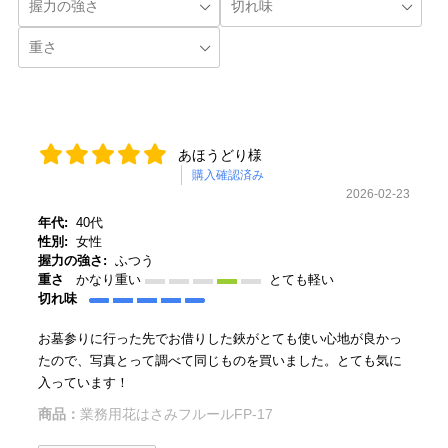
あほうどり様
購入確認済み
2026-02-23
年代:
40代
性別:
女性
握力の強さ:
ふつう
重さ
かなり重い
とても軽い
切れ味
お墓参りに行った先でお借りした鋏がとても使い心地が良かっ
たので、写真とって調べて同じものを買いました。とても気に
入っています！
商品：
業務用花はさみフルールFP-17