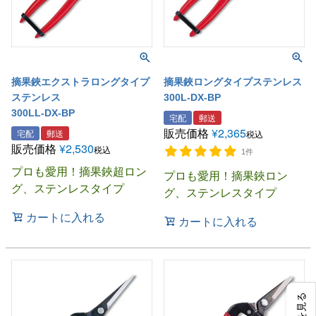
摘果鋏エクストラロングタイプ
摘果鋏ロングタイプステンレス
ステンレス
300L-DX-BP
300LL-DX-BP
宅配
郵送
販売価格
¥
2,365
宅配
郵送
税込
販売価格
¥
2,530
税込
1件
プロも愛用！摘果鋏超ロン
プロも愛用！摘果鋏ロン
グ、ステンレスタイプ
グ、ステンレスタイプ
カートに入れる
カートに入れる