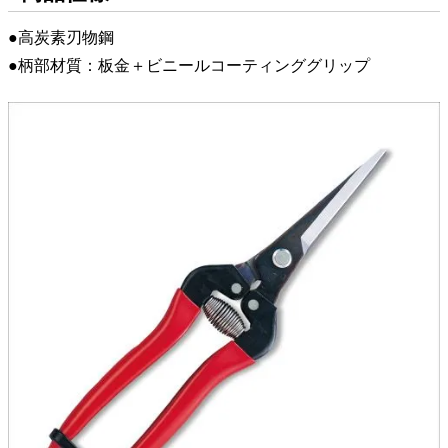
●高炭素刃物鋼
●柄部材質：板金＋ビニールコーティンググリップ