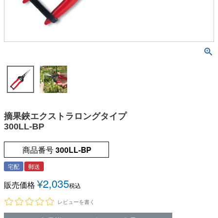
摘果鋏エクストラロングタイプ
300LL-BP
商品番号
300LL-BP
宅配
郵送
¥
2,035
販売価格
税込
レビューを書く