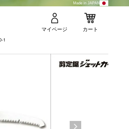
Made in JAPAN
マイページ
カート
-1