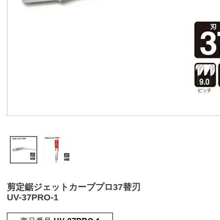
剪定鋸ジェットカーブプロ37替刃
UV-37PRO-1