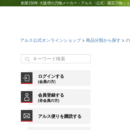
創業150年 大阪堺の刃物メーカー・アルス〈公式〉園芸刃物シ
アルス公式オンラインショップ
商品分類から探す
の
ログインする
(会員の方)
会員登録する
(非会員の方)
アルス便りを購読する