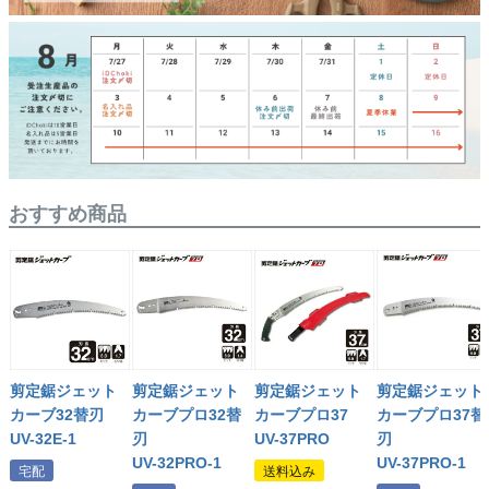
おすすめ商品
剪定鋸ジェット
剪定鋸ジェット
剪定鋸ジェット
剪定鋸ジェット
カーブ32替刃
カーブプロ32替
カーブプロ37
カーブプロ37替
UV-32E-1
刃
UV-37PRO
刃
UV-32PRO-1
UV-37PRO-1
宅配
送料込み