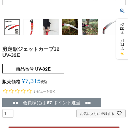
レビューを見る
剪定鋸ジェットカーブ32
★
UV-32E
商品番号
UV-32E
¥
7,315
販売価格
税込
レビューを書く
■■ 会員様には
67
ポイント進呈 ■■
お気に入りに登録する