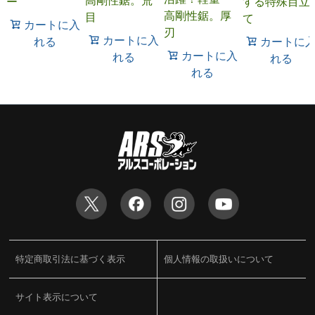
ー
する特殊目立
高剛性鋸。厚
目
て
カートに入
刃
カートに入
れる
カートに
カートに入
れる
れる
れる
特定商取引法に基づく表示
個人情報の取扱いについて
サイト表示について