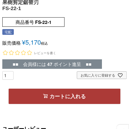
果樹剪定鋸替刃
FS-22-1
商品番号
FS-22-1
宅配
¥
5,170
販売価格
税込
レビューを書く
■■ 会員様には
47
ポイント進呈 ■■
お気に入りに登録する
カートに入れる
ユーザーレビュー