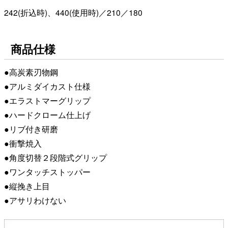
242(折込時)、440(使用時)／210／180
商品仕様
●高炭素刃物鋼
●アルミダイカスト仕様
●エラストマーグリップ
●ハードクローム仕上げ
●リブ付き研磨
●衝撃焼入
●角度切替２段階式グリップ
●ワンタッチストッパー
●縦挽き上目
●アサリわけない