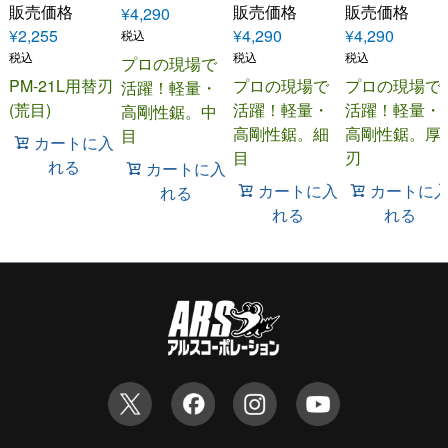
販売価格
販売価格
販売価格
¥
4,290
¥
2,255
¥
4,290
¥
4,290
税込
税込
税込
税込
プロの現場で
PM-21L用替刃
プロの現場で
プロの現場で
活躍！軽量・
(荒目)
活躍！軽量・
活躍！軽量・
高剛性鋸。中
高剛性鋸。細
高剛性鋸。厚
目
カートに入
目
刃
れる
カートに入
カートに入
カートに
れる
れる
れる