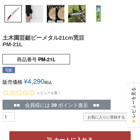
土木園芸鋸ピーメタル21cm荒目
PM-21L
商品番号
PM-21L
宅配
¥
4,290
販売価格
税込
レビューを見る
レビューを書く
■■ 会員様には
39
ポイント進呈 ■■
お気に入りに登録する
★
カートに入れる