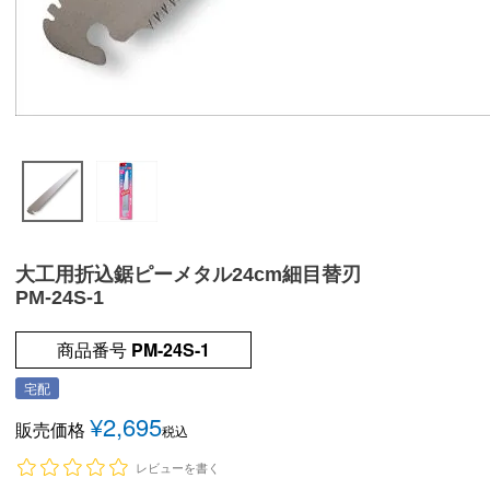
大工用折込鋸ピーメタル24cm細目替刃
PM-24S-1
商品番号
PM-24S-1
宅配
¥
2,695
販売価格
税込
レビューを書く