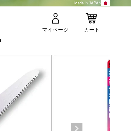
Made in JAPAN
マイページ
カート
1