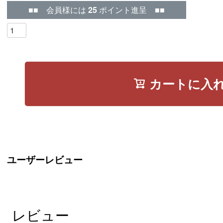
■■ 会員様には
25
ポイント進呈 ■■
カートに入
ユーザーレビュー
レビュー