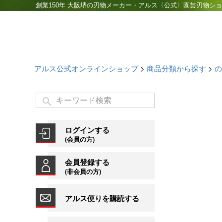
創業150年 大阪堺の刃物メーカー・アルス〈公式〉園芸刃物シ
アルス公式オンラインショップ
商品分類から探す
の
ログインする
(会員の方)
会員登録する
(非会員の方)
アルス便りを購読する