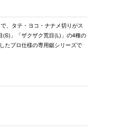
上目で、タテ・ヨコ・ナナメ切りがス
(S)」「ザクザク荒目(L)」の4種の
したプロ仕様の専用鋸シリーズで