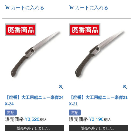
カートに入れる
カートに入れる
【廃番】大工用鋸ニュー豪傑24
【廃番】大工用鋸ニュー豪傑21
X-24
X-21
宅配
宅配
販売価格
¥
3,520
販売価格
¥
3,190
税込
税込
販売を終了しました。
販売を終了しました。