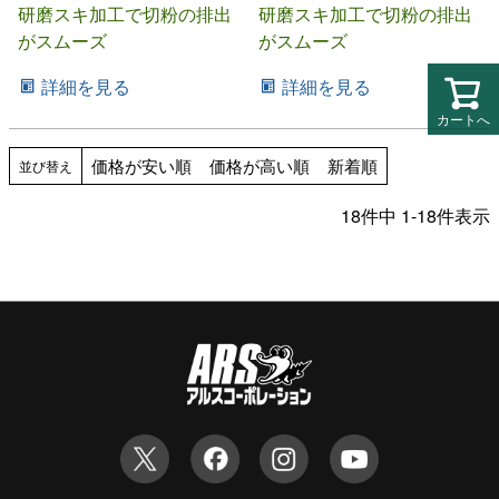
研磨スキ加工で切粉の排出
研磨スキ加工で切粉の排出
がスムーズ
がスムーズ
詳細を見る
詳細を見る
カートへ
価格が安い順
価格が高い順
新着順
並び替え
18
件中
1
-
18
件表示