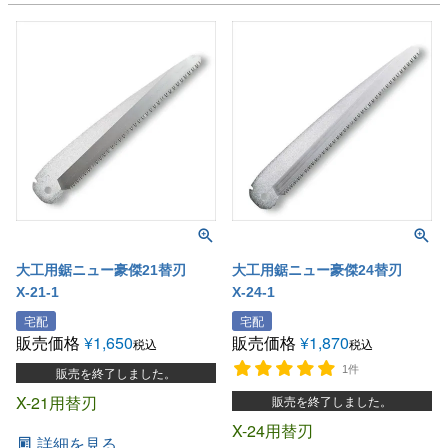
大工用鋸ニュー豪傑21替刃
大工用鋸ニュー豪傑24替刃
X-21-1
X-24-1
宅配
宅配
販売価格
¥
1,650
販売価格
¥
1,870
税込
税込
1件
販売を終了しました。
X-21用替刃
販売を終了しました。
X-24用替刃
詳細を見る