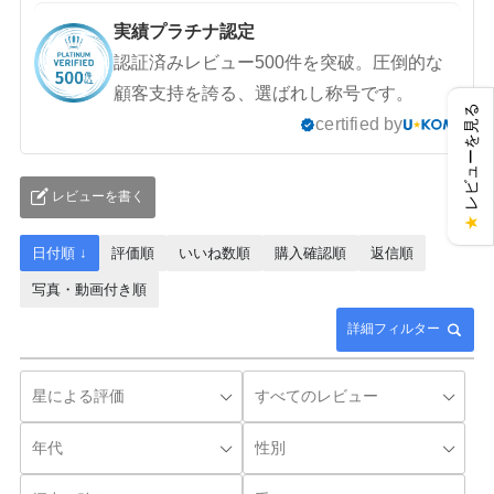
実績プラチナ認定
認証済みレビュー500件を突破。圧倒的な
顧客支持を誇る、選ばれし称号です。
レビューを見る
certified by
レビューを書く
★
日付順 ↓
評価順
いいね数順
購入確認順
返信順
写真・動画付き順
詳細フィルター