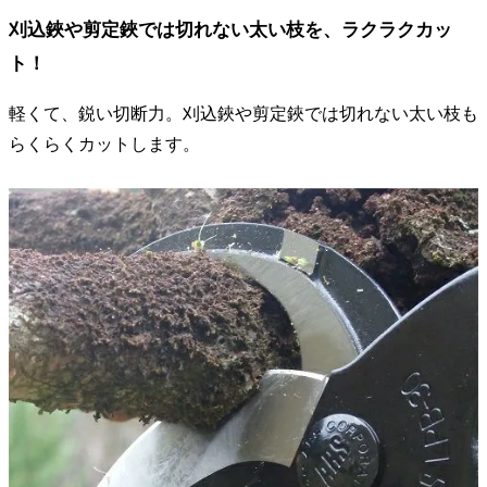
刈込鋏や剪定鋏では切れない太い枝を、ラクラクカッ
ト！
軽くて、鋭い切断力。刈込鋏や剪定鋏では切れない太い枝も
らくらくカットします。