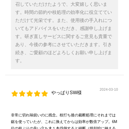
召していただけたようで、大変嬉しく思いま
す。時間の節約や枝処理の効率化に役立ててい
ただけて光栄です。また、使用後の手入れにつ
いてもアドバイスをいただき、感謝申し上げま
す。研ぎ直しサービスに関するご意見も貴重で
あり、今後の参考にさせていただきます。引き
続き、ご愛顧のほどよろしくお願い申し上げま
す。
2024-03-10
やっぱりSW様
非常に切れ味鋭いのに残念。枝打ち後の裁断処理にそれまでは
鋸を使っていたが、これに換えてからは効率が数倍アップ。6M
位の枝ぶりの良い立ち木１本伐倒すると細断（焼却炉に納まる