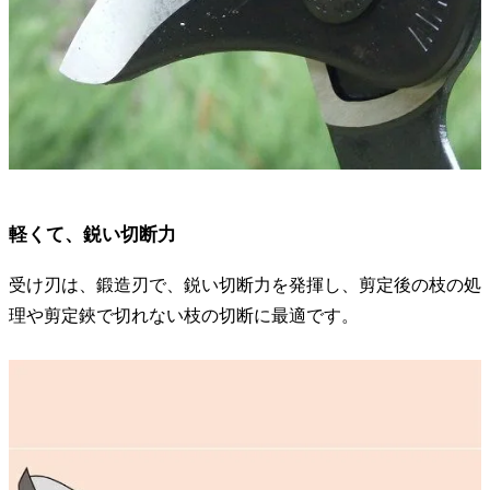
軽くて、鋭い切断力
受け刃は、鍛造刃で、鋭い切断力を発揮し、剪定後の枝の処
理や剪定鋏で切れない枝の切断に最適です。