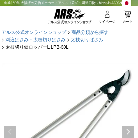
創業150年 大阪堺の刃物メーカー・アルス〈公式〉園芸刃物ショップ
Made in JAPAN
マイページ
カート
アルス公式オンラインショップ
商品分類から探す
刈込ばさみ・太枝切りばさみ
太枝切りばさみ
太枝切り鋏ロッパーL LPB-30L