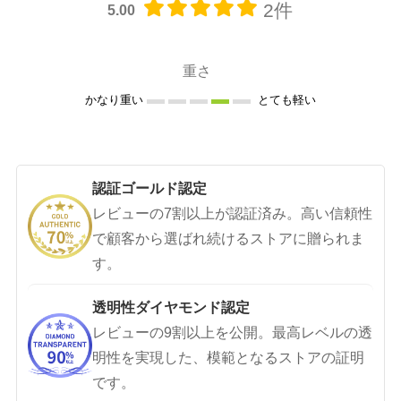
2件
5.00
重さ
かなり重い
とても軽い
認証ゴールド認定
レビューの7割以上が認証済み。高い信頼性
で顧客から選ばれ続けるストアに贈られま
す。
透明性ダイヤモンド認定
レビューの9割以上を公開。最高レベルの透
明性を実現した、模範となるストアの証明
です。