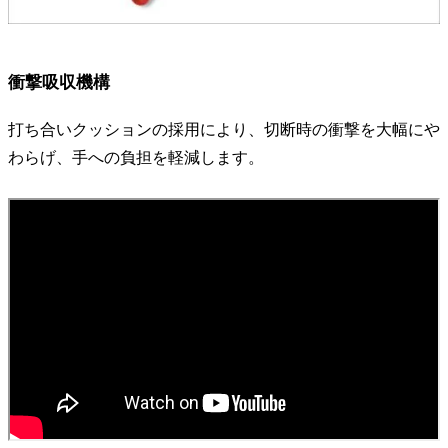
衝撃吸収機構
打ち合いクッションの採用により、切断時の衝撃を大幅にや
わらげ、手への負担を軽減します。