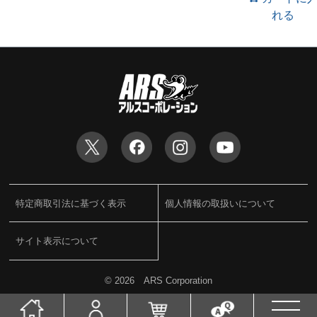
れる
特定商取引法に基づく表示
個人情報の取扱いについて
サイト表示について
©
2026 ARS Corporation