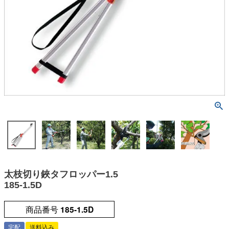
太枝切り鋏タフロッパー1.5
185-1.5D
商品番号
185-1.5D
宅配
送料込み