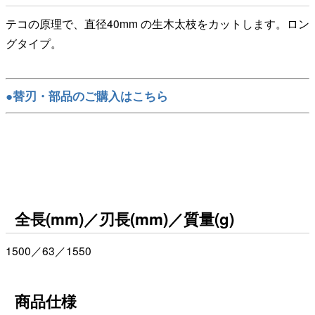
テコの原理で、直径40mm の生木太枝をカットします。ロン
グタイプ。
●替刃・部品のご購入はこちら
全長(mm)／刃長(mm)／質量(g)
1500／63／1550
商品仕様