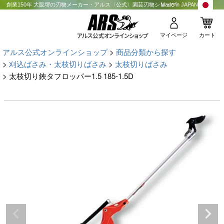
創業150年 大阪堺の刃物メーカー・アルス〈公式〉園芸刃物ショップ
Made in JAPAN
マイページ
カート
アルス公式オンラインショップ
商品分類から探す
刈込ばさみ・太枝切りばさみ
太枝切りばさみ
太枝切り鋏タフロッパー1.5 185-1.5D