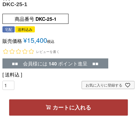
DKC-25-1
商品番号
DKC-25-1
宅配
送料込み
¥
15,400
販売価格
税込
レビューを書く
■■ 会員様には
140
ポイント進呈 ■■
送料込
お気に入りに登録する
カートに入れる