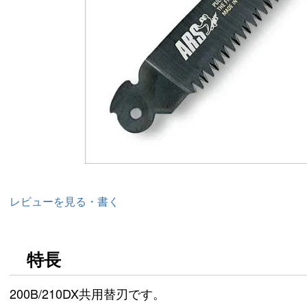
レビューを見る・書く
特長
200B/210DX共用替刃です。