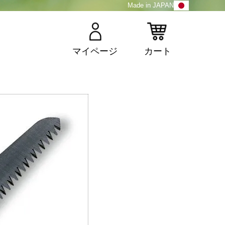
Made in JAPAN
マイページ
カート