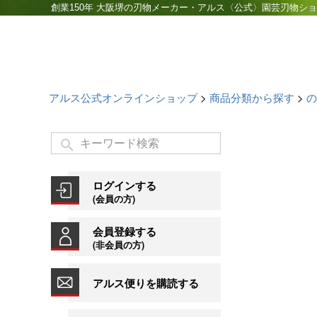
創業150年 大阪堺の刃物メーカー・アルス〈公式〉園芸刃物シ
アルス公式オンラインショップ
商品分類から探す
の
ログインする
(会員の方)
会員登録する
(非会員の方)
アルス便りを購読する