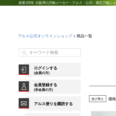
創業150年 大阪堺の刃物メーカー・アルス〈公式〉園芸刃物シ
アルス公式オンラインショップ
商品一覧
ログインする
(会員の方)
会員登録する
(非会員の方)
価格
並び替え
アルス便りを購読する