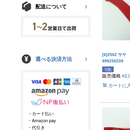
配送について
[6]250Z サヤ
選べる決済方法
999250Z09
宅配
販売価格
¥
2,
カートに
カード払い
Amazon pay
代引き