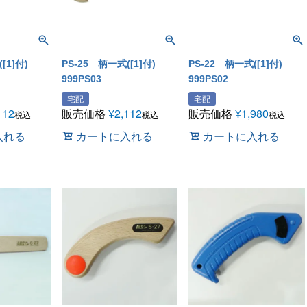
[1]付)
PS-25 柄一式([1]付)
PS-22 柄一式([1]付)
999PS03
999PS02
宅配
宅配
112
販売価格
¥
2,112
販売価格
¥
1,980
税込
税込
税込
入れる
カートに入れる
カートに入れる