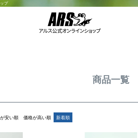
ョップ
商品一覧
が安い順
価格が高い順
新着順