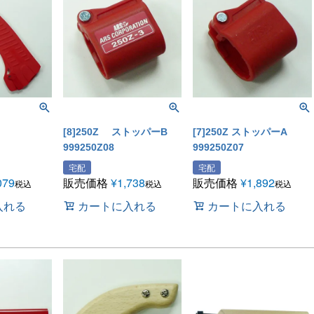
[8]250Z ストッパーB
[7]250Z ストッパーA
999250Z08
999250Z07
宅配
宅配
079
販売価格
¥
1,738
販売価格
¥
1,892
税込
税込
税込
入れる
カートに入れる
カートに入れる