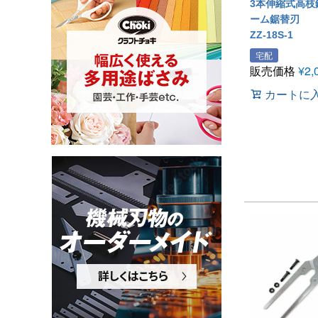
3本伸縮式高枝
ーム鋸替刃
ZZ-18S-1
宅配
販売価格
¥
2,
カートに