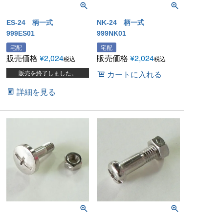
ES-24 柄一式
NK-24 柄一式
999ES01
999NK01
宅配
宅配
販売価格
¥
2,024
販売価格
¥
2,024
税込
税込
販売を終了しました。
カートに入れる
詳細を見る