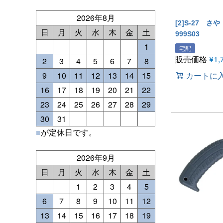
2026年8月
[2]S-27 さや
日
月
火
水
木
金
土
999S03
1
宅配
販売価格
¥
1,
2
3
4
5
6
7
8
9
10
11
12
13
14
15
カートに
16
17
18
19
20
21
22
23
24
25
26
27
28
29
30
31
■
が定休日です。
2026年9月
日
月
火
水
木
金
土
1
2
3
4
5
6
7
8
9
10
11
12
13
14
15
16
17
18
19