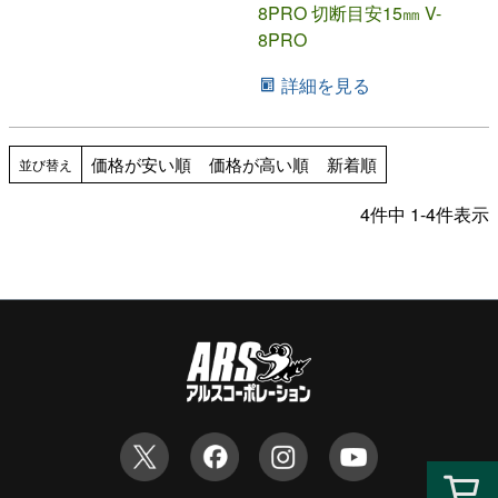
8PRO 切断目安15㎜ V-
8PRO
詳細を見る
価格が安い順
価格が高い順
新着順
並び替え
4
件中
1
-
4
件表示