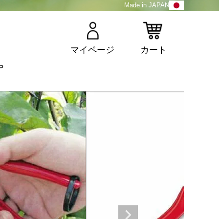
Made in JAPAN
マイページ
カート
P