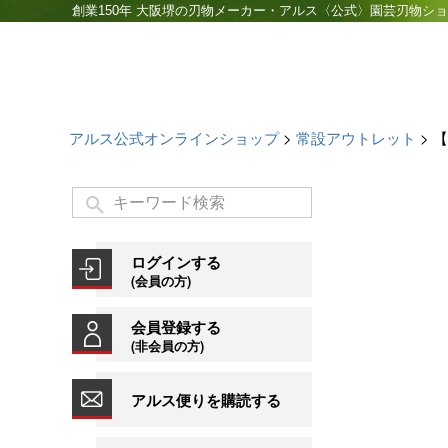
創業150年 大阪堺の刃物メーカー・アルス〈公式〉園芸刃物シ
アルス公式オンラインショップ
常設アウトレット
【
ログインする
(会員の方)
会員登録する
(非会員の方)
アルス便りを購読する