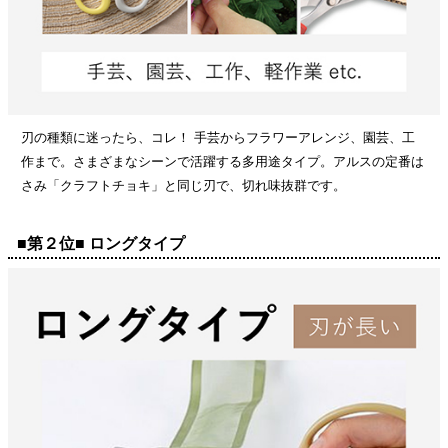
刃の種類に迷ったら、コレ！ 手芸からフラワーアレンジ、園芸、工
作まで。さまざまなシーンで活躍する多用途タイプ。アルスの定番は
さみ「クラフトチョキ」と同じ刃で、切れ味抜群です。
■第２位■ ロングタイプ