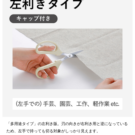
「多用途タイプ」の左利き版。刃の向きが右利き用と逆になっている
ため、左手で持っても切る対象がしっかり見えます。