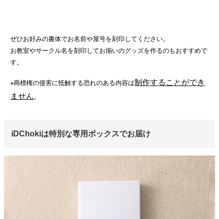
ぜひお好みの書体でお名前や屋号を刻印してください。
お教室やサークル名を刻印してお揃いのグッズを作るのもおすすめで
す。
制作することができ
※商標権の侵害に抵触する恐れのある内容は
ません
。
iDChokiは特別な専用ボックスでお届け