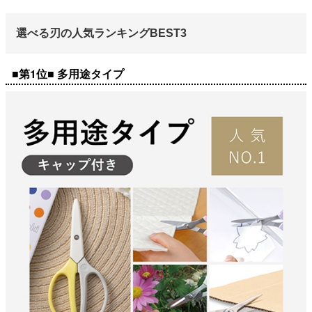
選べる刃の人気ランキングBEST3
■第1位■ 多用途タイプ