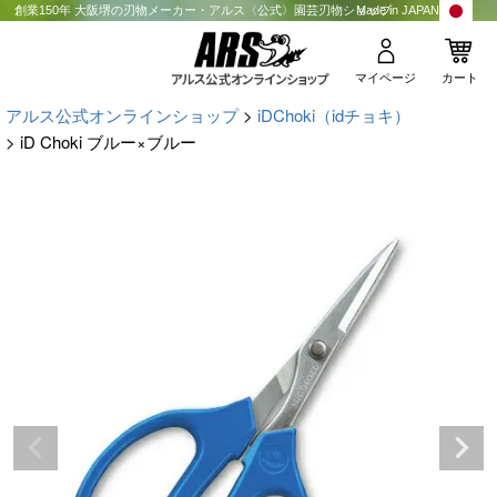
創業150年 大阪堺の刃物メーカー・アルス〈公式〉園芸刃物ショップ
Made in JAPAN
マイページ
カート
アルス公式オンラインショップ
iDChoki（idチョキ）
iD Choki ブルー×ブルー