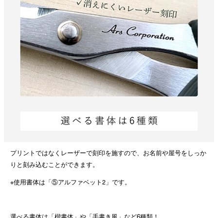
プリントではなくレーザーで刻印を施すので、お名前や屋号をしっか
りと刻み込むことができます。
※使用書体は「⑤アルファベット2」です。
選べる書体は「楷書体」や「手書き風」など6種類！