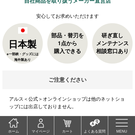
自社商品を取り扱うメーカー直営店
部品・替刃を
研ぎ直し
日本製
1点から
メンテナンス
購入できる
相談窓口あり
※一部鋏・グッズには
海外製あり
ご注意ください
アルス＜公式＞オンラインショップは他のネットショ
ップには出店しておりません。
当店以外でご購入された商品の返品・交換は承れませ
ん。ご了承くださいませ。
ホーム
マイページ
カート
よくある質問
MENU