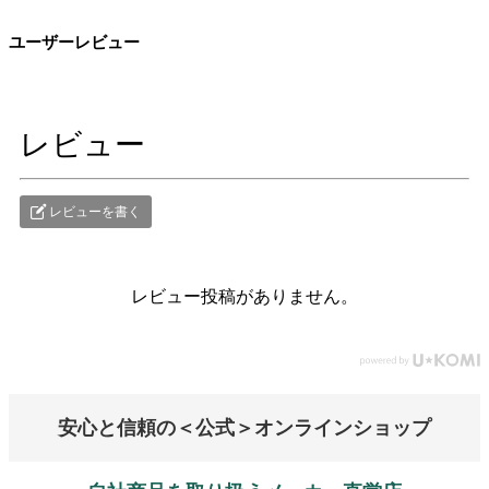
ユーザーレビュー
レビュー
レビューを書く
レビュー投稿がありません。
安心と信頼の＜公式＞オンラインショップ