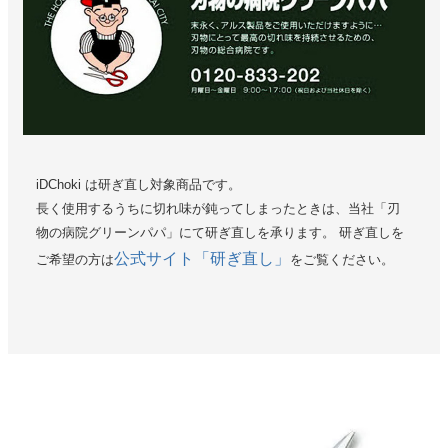
iDChoki は研ぎ直し対象商品です。
長く使用するうちに切れ味が鈍ってしまったときは、当社「刃
物の病院グリーンパパ」にて研ぎ直しを承ります。 研ぎ直しを
公式サイト「研ぎ直し」
ご希望の方は
をご覧ください。