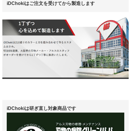
iDChokiはご注文を受けてから製造します
iDChokiは研ぎ直し対象商品です