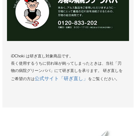
iDChoki は研ぎ直し対象商品です。
長く使用するうちに切れ味が鈍ってしまったときは、当社「刃
物の病院グリーンパパ」にて研ぎ直しを承ります。 研ぎ直しを
公式サイト「研ぎ直し」
ご希望の方は
をご覧ください。