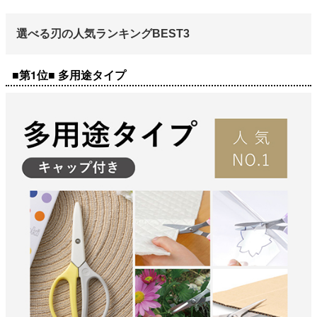
選べる刃の人気ランキングBEST3
■第1位■ 多用途タイプ