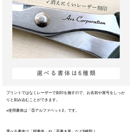
プリントではなくレーザーで刻印を施すので、お名前や屋号をしっか
りと刻み込むことができます。
※使用書体は「⑤アルファベット2」です。
選べる書体は「楷書体」や「手書き風」など6種類！