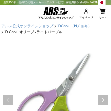
創業150年 大阪堺の刃物メーカー・アルス〈公式〉園芸刃物ショップ
Made in JAPAN
マイページ
カート
アルス公式オンラインショップ
iDChoki（idチョキ）
iD Choki オリーブ×ライトパープル