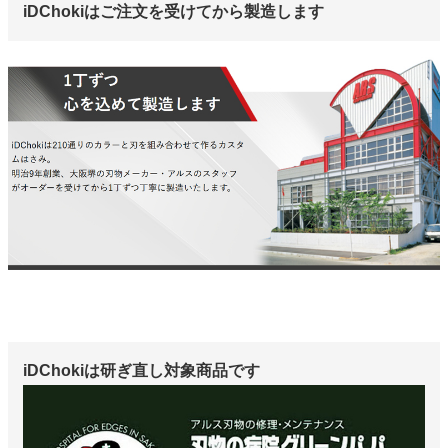
iDChokiはご注文を受けてから製造します
iDChokiは研ぎ直し対象商品です