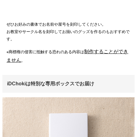
ぜひお好みの書体でお名前や屋号を刻印してください。
お教室やサークル名を刻印してお揃いのグッズを作るのもおすすめで
す。
制作することができ
※商標権の侵害に抵触する恐れのある内容は
ません
。
iDChokiは特別な専用ボックスでお届け