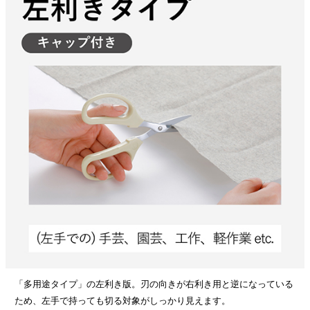
「多用途タイプ」の左利き版。刃の向きが右利き用と逆になっている
ため、左手で持っても切る対象がしっかり見えます。