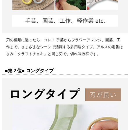
刃の種類に迷ったら、コレ！ 手芸からフラワーアレンジ、園芸、工
作まで。さまざまなシーンで活躍する多用途タイプ。アルスの定番は
さみ「クラフトチョキ」と同じ刃で、切れ味抜群です。
■第２位■ ロングタイプ