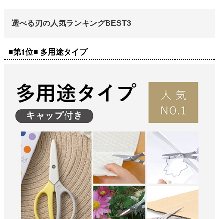
選べる刃の人気ランキングBEST3
■第1位■ 多用途タイプ