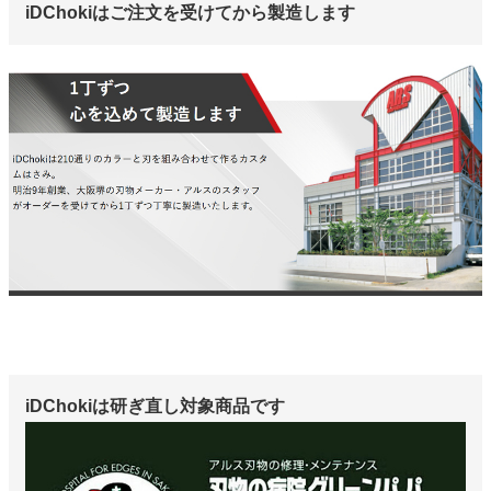
iDChokiはご注文を受けてから製造します
iDChokiは研ぎ直し対象商品です