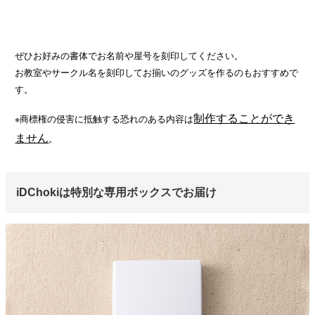
ぜひお好みの書体でお名前や屋号を刻印してください。
お教室やサークル名を刻印してお揃いのグッズを作るのもおすすめで
す。
制作することができ
※商標権の侵害に抵触する恐れのある内容は
ません
。
iDChokiは特別な専用ボックスでお届け