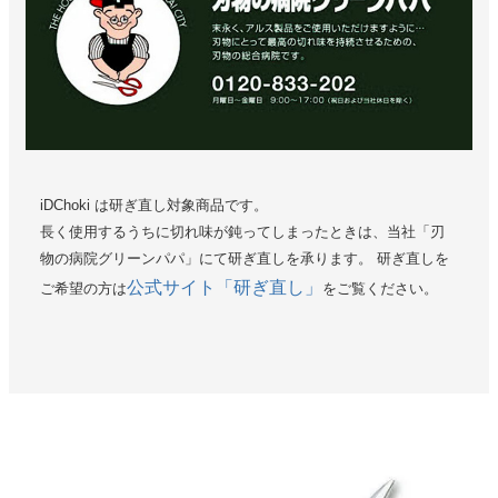
iDChoki は研ぎ直し対象商品です。
長く使用するうちに切れ味が鈍ってしまったときは、当社「刃
物の病院グリーンパパ」にて研ぎ直しを承ります。 研ぎ直しを
公式サイト「研ぎ直し」
ご希望の方は
をご覧ください。