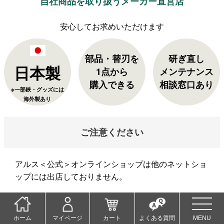
自社商品を取り扱うメーカー直営店
部品・替刃を
研ぎ直し
日本製
1点から
メンテナンス
購入できる
相談窓口あり
※一部鋏・グッズには
海外製あり
ご注意ください
アルス＜公式＞オンラインショップは他のネットショ
ップには出店しておりません。
当店以外でご購入された商品の返品・交換は承れませ
ん。ご了承くださいませ。
ホーム
マイページ
カート
よくある質問
MENU