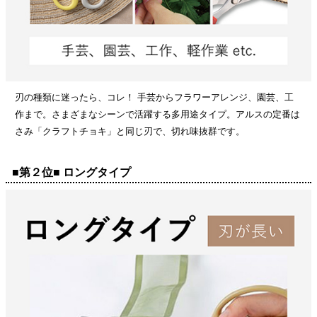
刃の種類に迷ったら、コレ！ 手芸からフラワーアレンジ、園芸、工
作まで。さまざまなシーンで活躍する多用途タイプ。アルスの定番は
さみ「クラフトチョキ」と同じ刃で、切れ味抜群です。
■第２位■ ロングタイプ