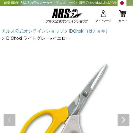
創業150年 大阪堺の刃物メーカー・アルス〈公式〉園芸刃物ショップ
Made in JAPAN
マイページ
カート
アルス公式オンラインショップ
iDChoki（idチョキ）
iD Choki ライトグレー×イエロー