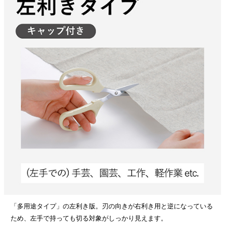
「多用途タイプ」の左利き版。刃の向きが右利き用と逆になっている
ため、左手で持っても切る対象がしっかり見えます。