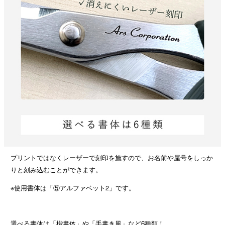
プリントではなくレーザーで刻印を施すので、お名前や屋号をしっか
りと刻み込むことができます。
※使用書体は「⑤アルファベット2」です。
選べる書体は「楷書体」や「手書き風」など6種類！