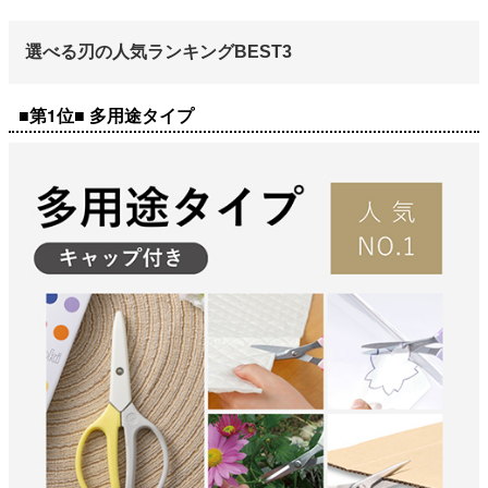
選べる刃の人気ランキングBEST3
■第1位■ 多用途タイプ