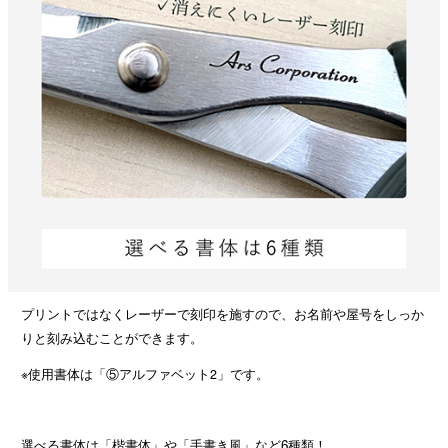
プリントではなくレーザーで刻印を施すので、お名前や屋号をしっか
りと刻み込むことができます。
※使用書体は「⑤アルファベット2」です。
選べる書体は「楷書体」や「手書き風」など6種類！