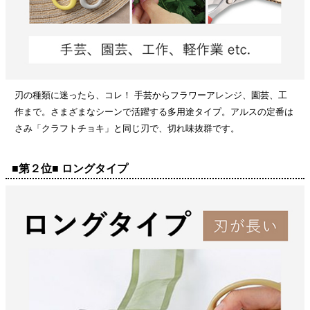
刃の種類に迷ったら、コレ！ 手芸からフラワーアレンジ、園芸、工
作まで。さまざまなシーンで活躍する多用途タイプ。アルスの定番は
さみ「クラフトチョキ」と同じ刃で、切れ味抜群です。
■第２位■ ロングタイプ