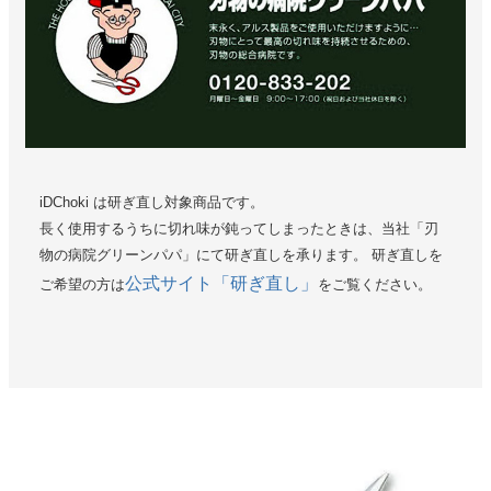
iDChoki は研ぎ直し対象商品です。
長く使用するうちに切れ味が鈍ってしまったときは、当社「刃
物の病院グリーンパパ」にて研ぎ直しを承ります。 研ぎ直しを
公式サイト「研ぎ直し」
ご希望の方は
をご覧ください。