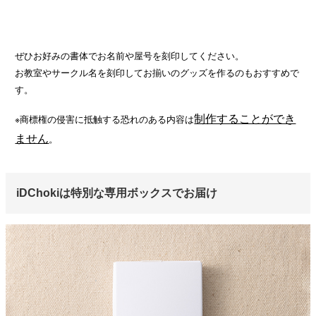
ぜひお好みの書体でお名前や屋号を刻印してください。
お教室やサークル名を刻印してお揃いのグッズを作るのもおすすめで
す。
制作することができ
※商標権の侵害に抵触する恐れのある内容は
ません
。
iDChokiは特別な専用ボックスでお届け