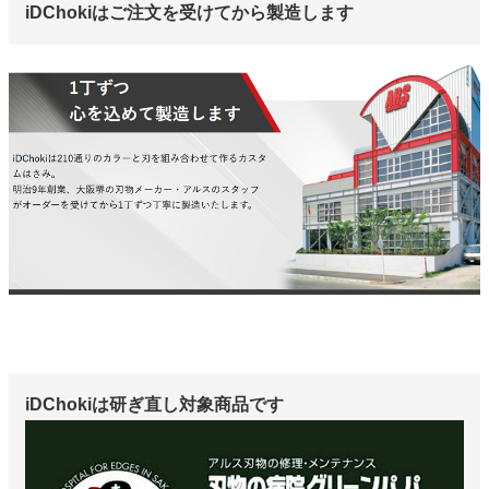
iDChokiはご注文を受けてから製造します
iDChokiは研ぎ直し対象商品です