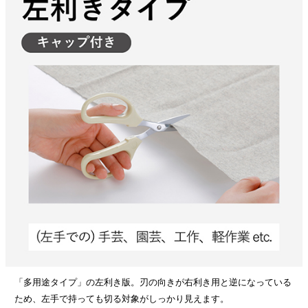
「多用途タイプ」の左利き版。刃の向きが右利き用と逆になっている
ため、左手で持っても切る対象がしっかり見えます。