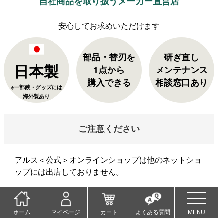
自社商品を取り扱うメーカー直営店
部品・替刃を
研ぎ直し
日本製
1点から
メンテナンス
購入できる
相談窓口あり
※一部鋏・グッズには
海外製あり
ご注意ください
アルス＜公式＞オンラインショップは他のネットショ
ップには出店しておりません。
当店以外でご購入された商品の返品・交換は承れませ
ん。ご了承くださいませ。
ホーム
マイページ
カート
よくある質問
MENU