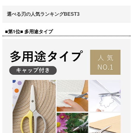
選べる刃の人気ランキングBEST3
■第1位■ 多用途タイプ