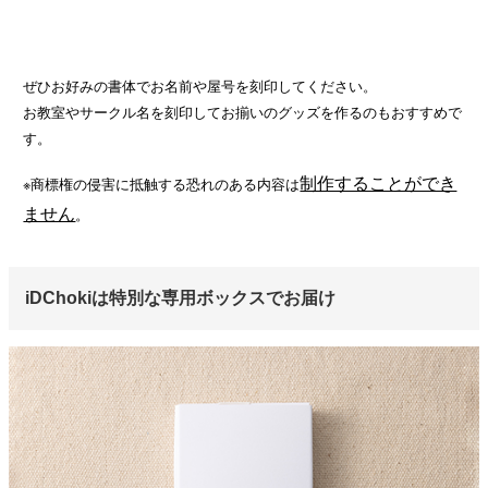
ぜひお好みの書体でお名前や屋号を刻印してください。
お教室やサークル名を刻印してお揃いのグッズを作るのもおすすめで
す。
制作することができ
※商標権の侵害に抵触する恐れのある内容は
ません
。
iDChokiは特別な専用ボックスでお届け