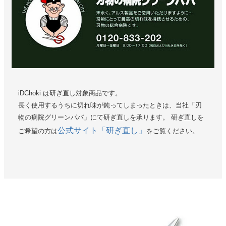
iDChoki は研ぎ直し対象商品です。
長く使用するうちに切れ味が鈍ってしまったときは、当社「刃
物の病院グリーンパパ」にて研ぎ直しを承ります。 研ぎ直しを
公式サイト「研ぎ直し」
ご希望の方は
をご覧ください。