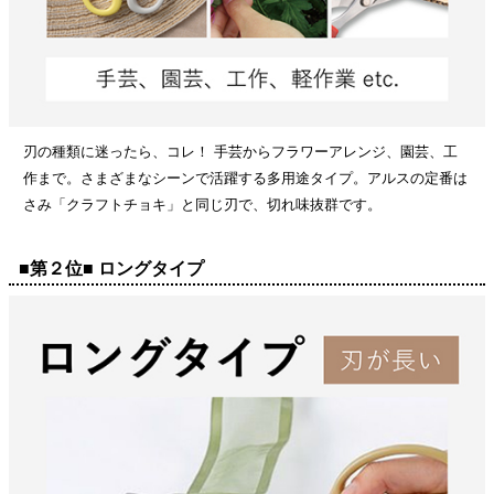
刃の種類に迷ったら、コレ！ 手芸からフラワーアレンジ、園芸、工
作まで。さまざまなシーンで活躍する多用途タイプ。アルスの定番は
さみ「クラフトチョキ」と同じ刃で、切れ味抜群です。
■第２位■ ロングタイプ