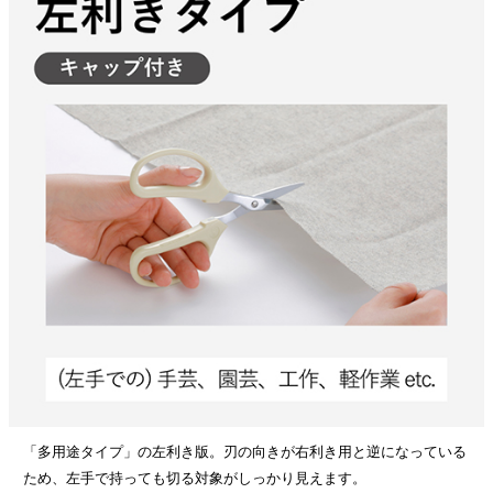
「多用途タイプ」の左利き版。刃の向きが右利き用と逆になっている
ため、左手で持っても切る対象がしっかり見えます。