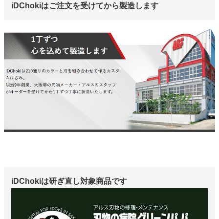
iDChokiはご注文を受けてから製造します
iDChokiは研ぎ直し対象商品です