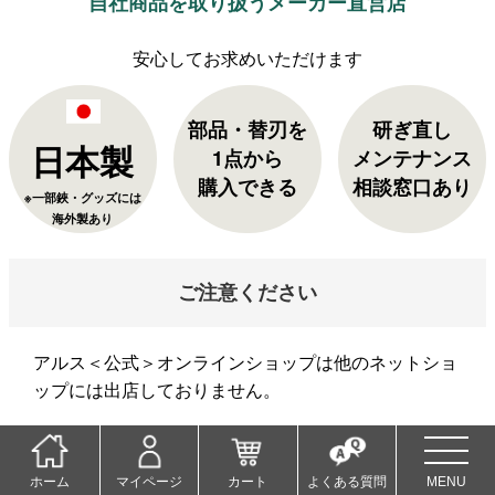
自社商品を取り扱うメーカー直営店
部品・替刃を
研ぎ直し
日本製
1点から
メンテナンス
購入できる
相談窓口あり
※一部鋏・グッズには
海外製あり
ご注意ください
アルス＜公式＞オンラインショップは他のネットショ
ップには出店しておりません。
当店以外でご購入された商品の返品・交換は承れませ
ん。ご了承くださいませ。
ホーム
マイページ
カート
よくある質問
MENU