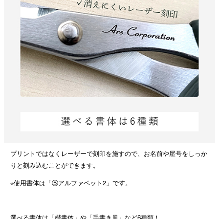
プリントではなくレーザーで刻印を施すので、お名前や屋号をしっか
りと刻み込むことができます。
※使用書体は「⑤アルファベット2」です。
選べる書体は「楷書体」や「手書き風」など6種類！