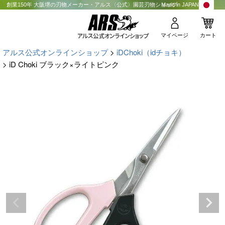
創業150年 大阪堺の刃物メーカー・アルス〈公式〉園芸刃物ショップ
Made in JAPAN
マイページ
カート
アルス公式オンラインショップ
iDChoki（idチョキ）
iD Choki ブラック×ライトピンク