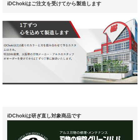
iDChokiはご注文を受けてから製造します
iDChokiは研ぎ直し対象商品です