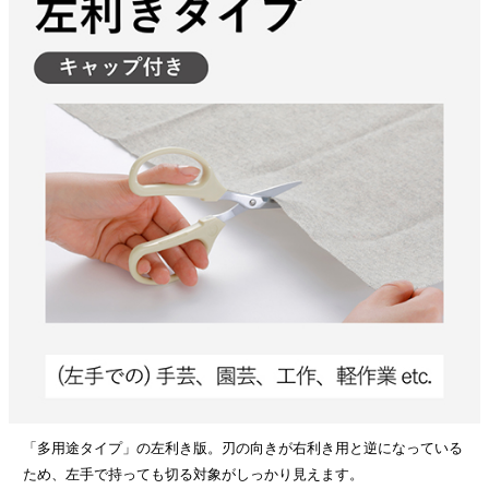
「多用途タイプ」の左利き版。刃の向きが右利き用と逆になっている
ため、左手で持っても切る対象がしっかり見えます。