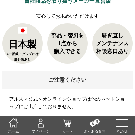
自社商品を取り扱うメーカー直営店
部品・替刃を
研ぎ直し
日本製
1点から
メンテナンス
購入できる
相談窓口あり
※一部鋏・グッズには
海外製あり
ご注意ください
アルス＜公式＞オンラインショップは他のネットショ
ップには出店しておりません。
当店以外でご購入された商品の返品・交換は承れませ
ん。ご了承くださいませ。
ホーム
マイページ
カート
よくある質問
MENU