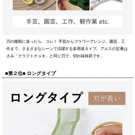
刃の種類に迷ったら、コレ！ 手芸からフラワーアレンジ、園芸、工
作まで。さまざまなシーンで活躍する多用途タイプ。アルスの定番は
さみ「クラフトチョキ」と同じ刃で、切れ味抜群です。
■第２位■ ロングタイプ