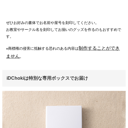
ぜひお好みの書体でお名前や屋号を刻印してください。
お教室やサークル名を刻印してお揃いのグッズを作るのもおすすめで
す。
制作することができ
※商標権の侵害に抵触する恐れのある内容は
ません
。
iDChokiは特別な専用ボックスでお届け