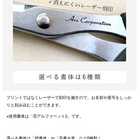
プリントではなくレーザーで刻印を施すので、お名前や屋号をしっか
りと刻み込むことができます。
※使用書体は「⑤アルファベット2」です。
選べる書体は「楷書体」や「手書き風」など6種類！