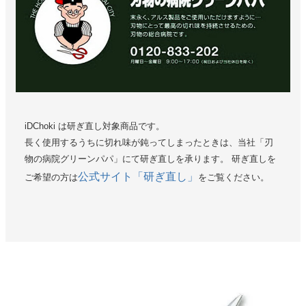
iDChoki は研ぎ直し対象商品です。
長く使用するうちに切れ味が鈍ってしまったときは、当社「刃
物の病院グリーンパパ」にて研ぎ直しを承ります。 研ぎ直しを
公式サイト「研ぎ直し」
ご希望の方は
をご覧ください。