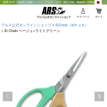
創業150年 大阪堺の刃物メーカー・アルス〈公式〉園芸刃物ショップ
Made in JAPAN
マイページ
カート
アルス公式オンラインショップ
iDChoki（idチョキ）
iD Choki ベージュ×ライトグリーン