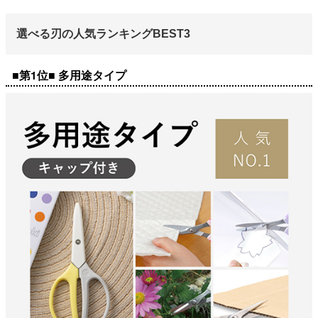
選べる刃の人気ランキングBEST3
■第1位■ 多用途タイプ