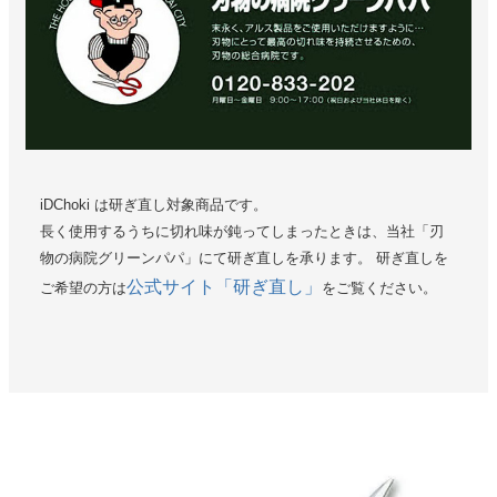
iDChoki は研ぎ直し対象商品です。
長く使用するうちに切れ味が鈍ってしまったときは、当社「刃
物の病院グリーンパパ」にて研ぎ直しを承ります。 研ぎ直しを
公式サイト「研ぎ直し」
ご希望の方は
をご覧ください。