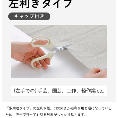
「多用途タイプ」の左利き版。刃の向きが右利き用と逆になっている
ため、左手で持っても切る対象がしっかり見えます。