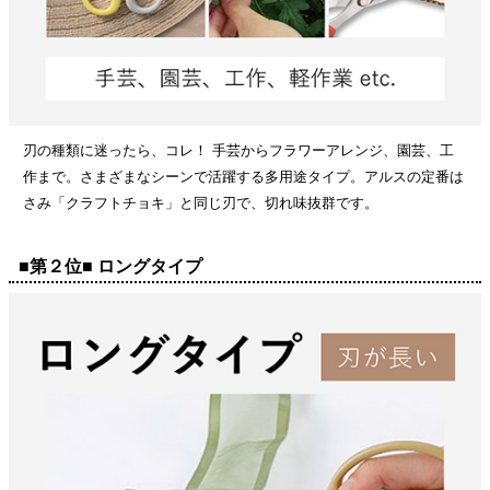
刃の種類に迷ったら、コレ！ 手芸からフラワーアレンジ、園芸、工
作まで。さまざまなシーンで活躍する多用途タイプ。アルスの定番は
さみ「クラフトチョキ」と同じ刃で、切れ味抜群です。
■第２位■ ロングタイプ