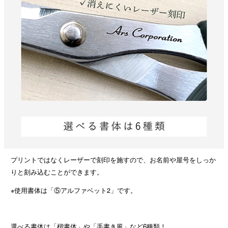
プリントではなくレーザーで刻印を施すので、お名前や屋号をしっか
りと刻み込むことができます。
※使用書体は「⑤アルファベット2」です。
選べる書体は「楷書体」や「手書き風」など6種類！