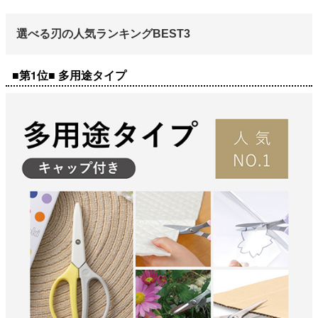
選べる刃の人気ランキングBEST3
■第1位■ 多用途タイプ