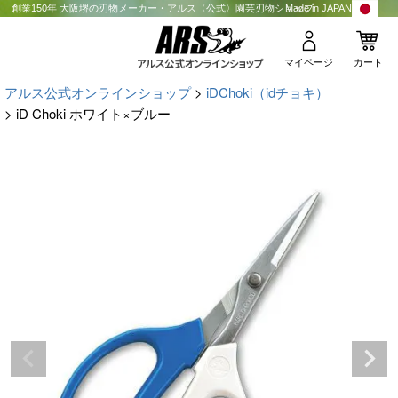
創業150年 大阪堺の刃物メーカー・アルス〈公式〉園芸刃物ショップ
Made in JAPAN
マイページ
カート
アルス公式オンラインショップ
iDChoki（idチョキ）
iD Choki ホワイト×ブルー