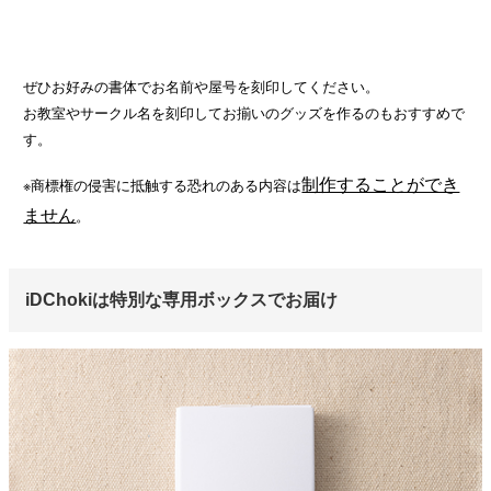
ぜひお好みの書体でお名前や屋号を刻印してください。
お教室やサークル名を刻印してお揃いのグッズを作るのもおすすめで
す。
制作することができ
※商標権の侵害に抵触する恐れのある内容は
ません
。
iDChokiは特別な専用ボックスでお届け