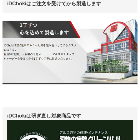
iDChokiはご注文を受けてから製造します
iDChokiは研ぎ直し対象商品です