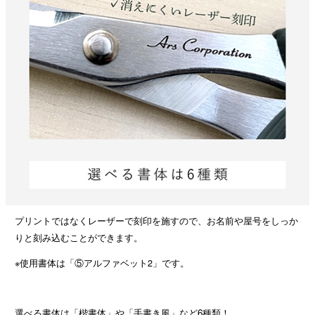
プリントではなくレーザーで刻印を施すので、お名前や屋号をしっか
りと刻み込むことができます。
※使用書体は「⑤アルファベット2」です。
選べる書体は「楷書体」や「手書き風」など6種類！