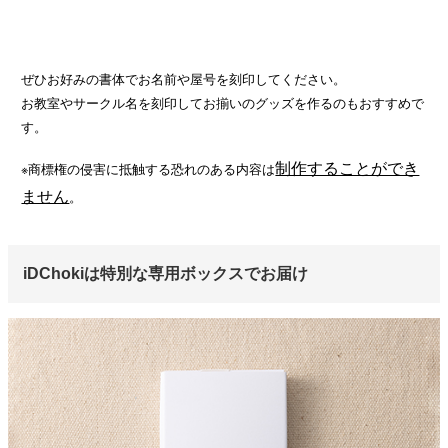
ぜひお好みの書体でお名前や屋号を刻印してください。
お教室やサークル名を刻印してお揃いのグッズを作るのもおすすめで
す。
制作することができ
※商標権の侵害に抵触する恐れのある内容は
ません
。
iDChokiは特別な専用ボックスでお届け