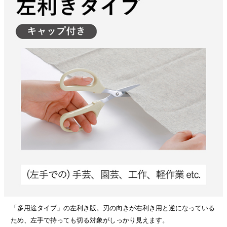
「多用途タイプ」の左利き版。刃の向きが右利き用と逆になっている
ため、左手で持っても切る対象がしっかり見えます。