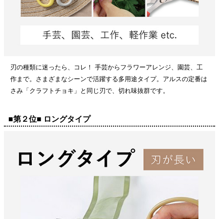
刃の種類に迷ったら、コレ！ 手芸からフラワーアレンジ、園芸、工
作まで。さまざまなシーンで活躍する多用途タイプ。アルスの定番は
さみ「クラフトチョキ」と同じ刃で、切れ味抜群です。
■第２位■ ロングタイプ