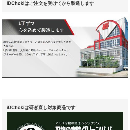
iDChokiはご注文を受けてから製造します
iDChokiは研ぎ直し対象商品です