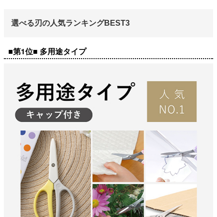
選べる刃の人気ランキングBEST3
■第1位■ 多用途タイプ