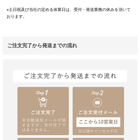
※土日祝及び当社の定める休業日は、受付・発送業務の休みを頂いて
おります。
ご注文完了から発送までの流れ