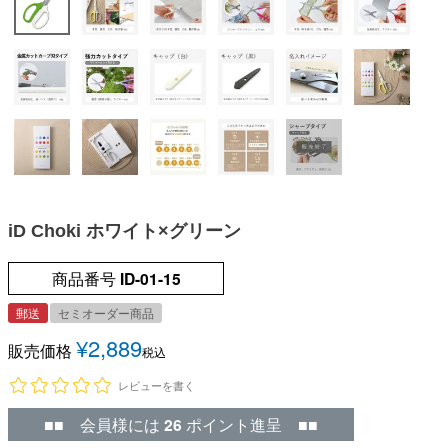
iD Choki ホワイト×グリーン
商品番号
ID-01-15
郵送
セミオーダー商品
¥
2,889
販売価格
税込
レビューを書く
■■ 会員様には
26
ポイント進呈 ■■