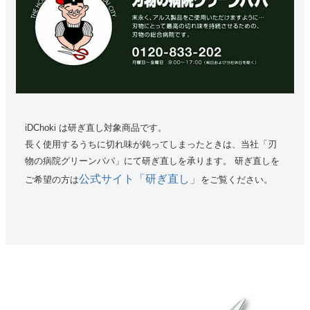
iDChoki は研ぎ直し対象商品です。
長く使用するうちに切れ味が鈍ってしまったときは、当社「刃
物の病院グリーンパパ」にて研ぎ直しを承ります。 研ぎ直しを
公式サイト「研ぎ直し」
ご希望の方は
をご覧ください。