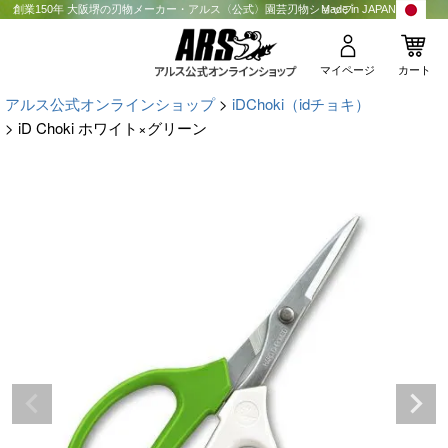
創業150年 大阪堺の刃物メーカー・アルス〈公式〉園芸刃物ショップ
Made in JAPAN
マイページ
カート
アルス公式オンラインショップ
iDChoki（idチョキ）
iD Choki ホワイト×グリーン