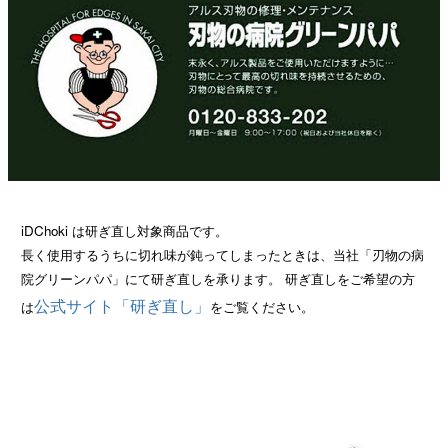
iDChoki は研ぎ直し対象商品です。
長く使用するうちに切れ味が鈍ってしまったときは、当社「刃物の病
院グリーンパパ」にて研ぎ直しを承ります。 研ぎ直しをご希望の方
公式サイト「研ぎ直し」
は
をご覧ください。