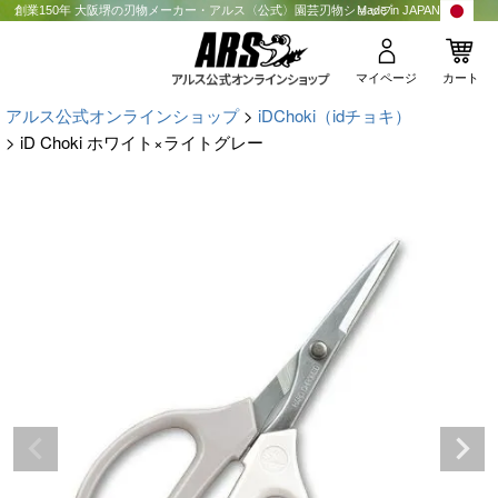
創業150年 大阪堺の刃物メーカー・アルス〈公式〉園芸刃物ショップ
Made in JAPAN
マイページ
カート
アルス公式オンラインショップ
iDChoki（idチョキ）
iD Choki ホワイト×ライトグレー