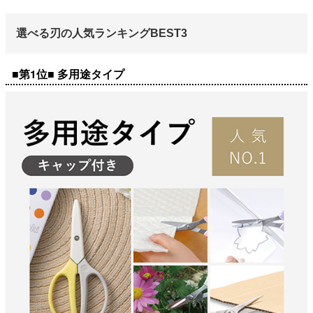
選べる刃の人気ランキングBEST3
■第1位■ 多用途タイプ