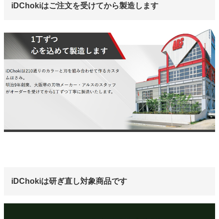
iDChokiはご注文を受けてから製造します
iDChokiは研ぎ直し対象商品です