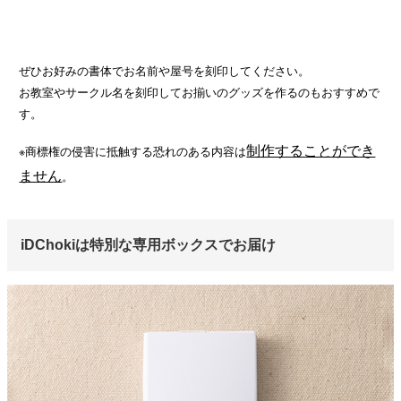
ぜひお好みの書体でお名前や屋号を刻印してください。
お教室やサークル名を刻印してお揃いのグッズを作るのもおすすめで
す。
制作することができ
※商標権の侵害に抵触する恐れのある内容は
ません
。
iDChokiは特別な専用ボックスでお届け