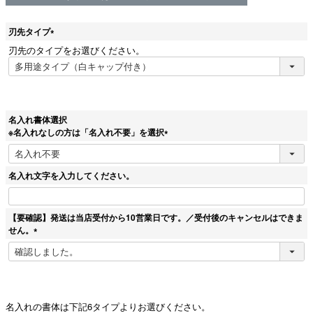
刃先タイプ
(
刃先のタイプをお選びください。
必
須
)
名入れ書体選択
※名入れなしの方は「名入れ不要」を選択
(
必
須
名入れ文字を入力してください。
)
【要確認】発送は当店受付から10営業日です。／受付後のキャンセルはできま
せん。
(
必
須
)
名入れの書体は下記6タイプよりお選びください。