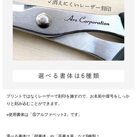
プリントではなくレーザーで刻印を施すので、お名前や屋号をしっか
りと刻み込むことができます。
※使用書体は「⑤アルファベット2」です。
選べる書体は「楷書体」や「手書き風」など6種類！