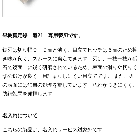
果樹剪定鋸 魁21 専用替刃です。
鋸刃は切り幅０．９㎜と薄く、目立てピッチは６㎜のため挽
き味が良く、スムーズに剪定できます。刃は、一枚一枚が砥
石で鏡面上に鋭く研磨されているため、表面の滑りや切りく
ずの逃げが良く、目詰まりしにくい目立てです。 また、刃
の表面には独自の処理を施しています。汚れがつきにくく、
防錆効果を発揮します。
名入れについて
こちらの製品は、名入れサービス対象外です。