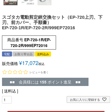
スゴタカ電動剪定鋏交換セット（EP-720上刃、下
刃、前カバー、手順書）
EP-720-1R/EP-720-2R/999EP72016
商品番号
EP-720-1R/EP-
720-2R/999EP72016
宅配
お取り寄せ品
送料込み
¥
17,072
販売価格
税込
レビューを書く
■■ 会員様には
155
ポイント進呈 ■■
送料込
お気に入りに登録する