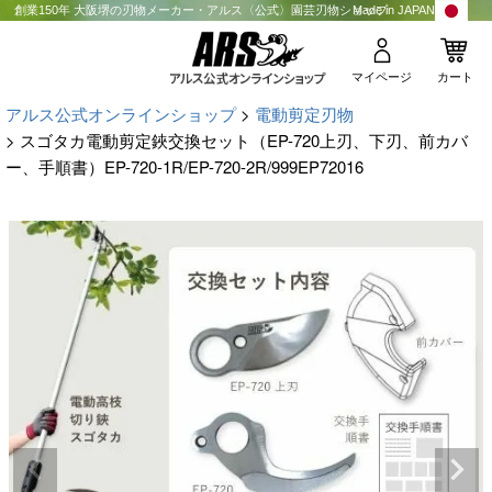
創業150年 大阪堺の刃物メーカー・アルス〈公式〉園芸刃物ショップ
Made in JAPAN
マイページ
カート
アルス公式オンラインショップ
電動剪定刃物
スゴタカ電動剪定鋏交換セット（EP-720上刃、下刃、前カバ
ー、手順書）EP-720-1R/EP-720-2R/999EP72016