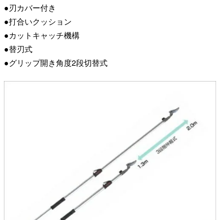
●刃カバー付き
●打合いクッション
●カットキャッチ機構
●替刃式
●グリップ開き角度2段切替式