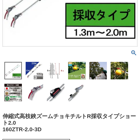
伸縮式高枝鋏ズームチョキチルトR採収タイプショー
ト2.0
160ZTR-2.0-3D