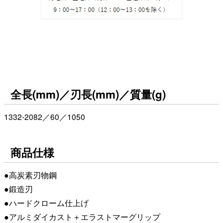
全長(mm)／刃長(mm)／質量(g)
1332-2082／60／1050
商品仕様
●高炭素刃物鋼
●鍛造刃
●ハードクローム仕上げ
●アルミダイカスト＋エラストマーグリップ