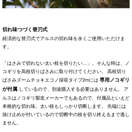
切れ味つづく替刃式
経済的な替刃式でアルスの切れ味を永くご使用いただけま
す。
「はさみで切れない太い枝を切りたい…」。そんな時は、ノ
コギリを高枝切りばさみに取り付けてください。 高枝切り
専用ノコギリ
ばさみズームチョキエコノ採収タイプ2mには
が付属
しているので、別途購入する必要はありません。 ア
ルスはノコギリ製造メーカーでもあるので、付属品といえど
本格的な切れ味。太い枝もしっかり切断します。 先端には
抜け止めが付いているので切断中の枝を切り終えるまで逃し
ません。