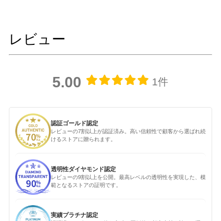
レビュー
5.00
1件
認証ゴールド認定
レビューの7割以上が認証済み。高い信頼性で顧客から選ばれ続
けるストアに贈られます。
透明性ダイヤモンド認定
レビューの9割以上を公開。最高レベルの透明性を実現した、模
範となるストアの証明です。
実績プラチナ認定