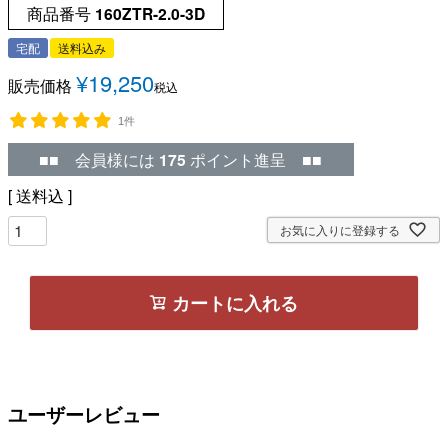
商品番号
160ZTR-2.0-3D
宅配
送料込み
¥
19,250
販売価格
税込
1件
■■ 会員様には
175
ポイント進呈 ■■
送料込
お気に入りに登録する
カートに入れる
ユーザーレビュー