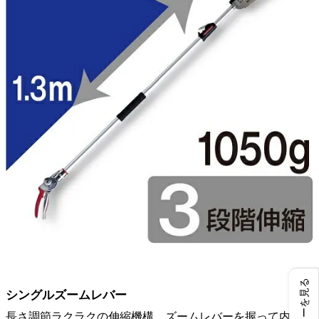
レビューを見る
シングルズームレバー
長さ調節ラクラクの伸縮機構。ズームレバーを握って内側の