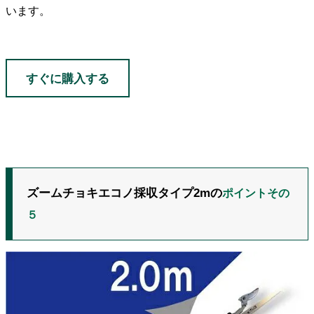
います。
すぐに購入する
ズームチョキエコノ採収タイプ2mの
ポイントその
５