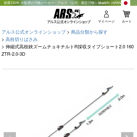
創業150年 大阪堺の刃物メーカー・アルス〈公式〉園芸刃物ショップ
Made in JAPAN
マイページ
カート
アルス公式オンラインショップ
商品分類から探す
高枝切りばさみ
伸縮式高枝鋏ズームチョキチルトR採収タイプショート2.0 160
ZTR-2.0-3D