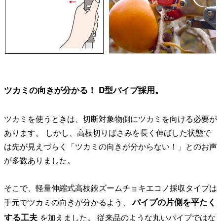
ツカミの向きが分かる！ D型パイプ採用。
ツカミを使うときは、切断対象物側にツカミを向ける必要が
あります。 しかし、高枝切りばさみを長く伸ばした状態で
は先が見えづらく「ツカミの向きが分からない！」とのお声
が多数ありました。
そこで、軽量伸縮式高枝鋏ズームチョキエコノ採収タイプは
パイプの片側を平たく
手元でツカミの向きが分かるよう、
する工夫
を加えました。 従来品のような丸いパイプではな