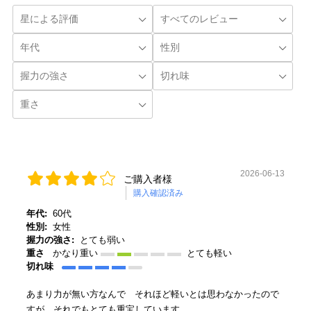
2026-06-13
ご購入者様
購入確認済み
年代:
60代
性別:
女性
握力の強さ:
とても弱い
重さ
かなり重い
とても軽い
切れ味
あまり力が無い方なんで それほど軽いとは思わなかったので
すが、それでもとても重宝しています。