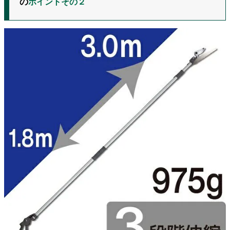
の
ポイントその２