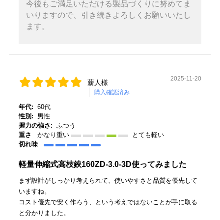
今後もご満足いただける製品づくりに努めてま
いりますので、引き続きよろしくお願いいたし
ます。
2025-11-20
薪人様
購入確認済み
年代:
60代
性別:
男性
握力の強さ:
ふつう
重さ
かなり重い
とても軽い
切れ味
軽量伸縮式高枝鋏160ZD-3.0-3D使ってみました
まず設計がしっかり考えられて、使いやすさと品質を優先して
いますね。
コスト優先で安く作ろう、という考えではないことが手に取る
と分かりました。