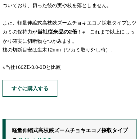
ついており、切った後の実や枝を落としません。
また、軽量伸縮式高枝鋏ズームチョキエコノ採収タイプはツ
当社従来品の2倍
カミの保持力が
！※ これまで以上にしっ
かり確実に切断物をつかみます。
枝の切断目安は生木12mm（ツカミ取り外し時）。
※当社160ZE-3.0-3Dと比較
すぐに購入する
軽量伸縮式高枝鋏ズームチョキエコノ採収タイプ