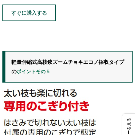
すぐに購入する
軽量伸縮式高枝鋏ズームチョキエコノ採収タイプ
の
ポイントその５
レビューを見る