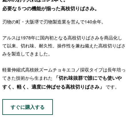
必要な５つの機能が揃った高枝切りばさみ。
刃物の町・大阪堺で刃物製造業を営んで140余年。
アルスは1978年に国内初となる高枝切りばさみを商品化し
て以来、切れ味、耐久性、操作性を兼ね備えた高枝切りばさ
みを製造してきました。
軽量伸縮式高枝鋏ズームチョキエコノ採収タイプは長年培っ
「切れ味抜群で誰にでも使いや
てきた技術から生まれた
すく、軽く、適度に伸ばせる高枝切りばさみ」
です。
すぐに購入する