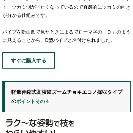
く、ツカミ側が平たくなっているので直感的にツカミの向き
が分かる仕組みです。
パイプを断面図で見たときにまるでローマ字の「Ｄ」のよう
に見えることから、D型パイプと名付けられました。
すぐに購入する
軽量伸縮式高枝鋏ズームチョキエコノ採収タイプ
の
ポイントその４