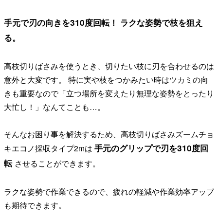
手元で刃の向きを310度回転！ ラクな姿勢で枝を狙え
る。
高枝切りばさみを使うとき、切りたい枝に刃を合わせるのは
意外と大変です。 特に実や枝をつかみたい時はツカミの向
きも重要なので「立つ場所を変えたり無理な姿勢をとったり
大忙し！」なんてことも…。
そんなお困り事を解決するため、高枝切りばさみズームチョ
手元のグリップで刃を310度回
キエコノ採収タイプ2mは
転
させることができます。
ラクな姿勢で作業できるので、疲れの軽減や作業効率アップ
も期待できます。