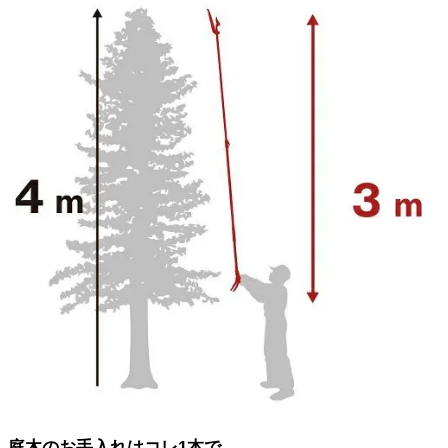
庭木のお手入れはコレ1本で。