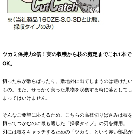
ツカミ保持力2倍！実の収穫から枝の剪定までこれ1本で
OK。
切った枝が散らばったり、敷地外に出てしまうのは避けたい
もの。また、せっかく実った果物を収獲する時に落としてし
まってはいけません。
そんなご要望に応えるため、こちらの高枝切りばさみは枝を
切ってつかむのに最も適した「採収タイプ」の刃を採用。
刃には枝をキャッチするための「ツカミ」という赤い部品が